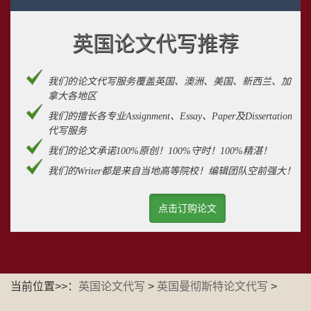
英国论文代写推荐
我们的论文代写服务覆盖英国、澳洲、美国、新西兰、加
拿大各地区
我们的擅长各专业Assignment、Essay、Paper及Dissertation
代写服务
我们的论文承诺100%原创！100%守时！100%精湛！
我们的Writer都是来自当地高等院校！编辑团队空前强大！
点击订购论文
当前位置>>：
英国论文代写
>
英国曼彻斯特论文代写
>