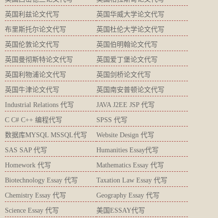
英国利兹论文代写
英国华威大学论文代写
布里斯托尔论文代写
英国杜伦大学论文代写
英国伦敦论文代写
英国伯明翰论文代写
英国曼彻斯特论文代写
英国爱丁堡论文代写
英国利物浦论文代写
英国剑桥论文代写
英国牛津论文代写
英国南安普顿论文代写
Industrial Relations 代写
JAVA J2EE JSP 代写
C C# C++ 编程代写
SPSS 代写
数据库MYSQL MSSQL代写
Website Design 代写
SAS SAP 代写
Humanities Essay代写
Homework 代写
Mathematics Essay 代写
Biotechnology Essay 代写
Taxation Law Essay 代写
Chemistry Essay 代写
Geography Essay 代写
Science Essay 代写
美国ESSAY代写