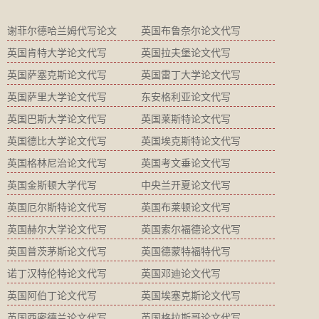
谢菲尔德哈兰姆代写论文
英国布鲁奈尔论文代写
英国肯特大学论文代写
英国拉夫堡论文代写
英国萨塞克斯论文代写
英国雷丁大学论文代写
英国萨里大学论文代写
东安格利亚论文代写
英国巴斯大学论文代写
英国莱斯特论文代写
英国德比大学论文代写
英国埃克斯特论文代写
英国格林尼治论文代写
英国考文垂论文代写
英国金斯顿大学代写
中央兰开夏论文代写
英国厄尔斯特论文代写
英国布莱顿论文代写
英国赫尔大学论文代写
英国索尔福德论文代写
英国普茨茅斯论文代写
英国德蒙特福特代写
诺丁汉特伦特论文代写
英国邓迪论文代写
英国阿伯丁论文代写
英国埃塞克斯论文代写
英国西密德兰论文代写
英国格拉斯哥论文代写