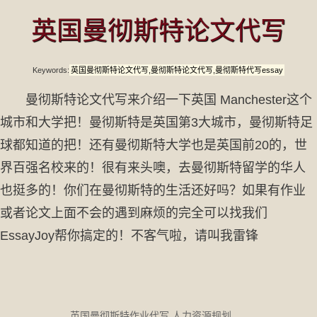
英国曼彻斯特论文代写
Keywords:
英国曼彻斯特论文代写,曼彻斯特论文代写,曼彻斯特代写essay
曼彻斯特论文代写来介绍一下英国 Manchester这个
城市和大学把！曼彻斯特是英国第3大城市，曼彻斯特足
球都知道的把！还有曼彻斯特大学也是英国前20的，世
界百强名校来的！很有来头噢，去曼彻斯特留学的华人
也挺多的！你们在曼彻斯特的生活还好吗？如果有作业
或者论文上面不会的遇到麻烦的完全可以找我们
EssayJoy帮你搞定的！不客气啦，请叫我雷锋
英国曼彻斯特作业代写 人力资源规划