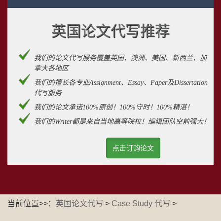
英国论文代写推荐
我们的论文代写服务覆盖英国、澳洲、美国、新西兰、加
拿大各地区
我们的擅长各专业Assignment、Essay、Paper及Dissertation
代写服务
我们的论文承诺100%原创！100%守时！100%精湛！
我们的Writer都是来自当地高等院校！编辑团队空前强大！
点击订购论文
当前位置>>：
英国论文代写
>
Case Study 代写
>