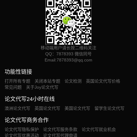
移动端用户请长按二维码关注
QQ：7878393 微信同号
Email:
7878393@qq.com
功能性链接
打开所有专题
关闭本站专题
论文检测
英国论文代写价格
常见问题
关于Joy论文代写
论文代写24小时在线
澳洲论文代写
英国论文代写
美国论文代写
留学生论文代写
论文代写商务合作
论文代写隐私保护
论文代写服务条款
论文代写就业机会
论文代写优惠活动
论文代写代理申请