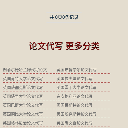
共
0
页
0
条记录
论文代写 更多分类
谢菲尔德哈兰姆代写论文
英国布鲁奈尔论文代写
英国肯特大学论文代写
英国拉夫堡论文代写
英国萨塞克斯论文代写
英国雷丁大学论文代写
英国萨里大学论文代写
东安格利亚论文代写
英国巴斯大学论文代写
英国莱斯特论文代写
英国德比大学论文代写
英国埃克斯特论文代写
英国格林尼治论文代写
英国考文垂论文代写