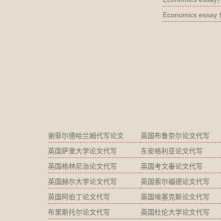
Economics es
谢菲尔德哈兰姆代写论文
英国布鲁奈尔论文代写
英国萨里大学论文代写
东安格利亚论文代写
英国格林尼治论文代写
英国考文垂论文代写
英国赫尔大学论文代写
英国索尔福德论文代写
英国阿伯丁论文代写
英国埃塞克斯论文代写
布里斯托尔论文代写
英国杜伦大学论文代写