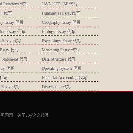
ial Relations 代写
JAVA J2EE JSP 代写
AP 代写
Humanities Essay代写
try Essay 代写
Geography Essay 代写
ting Essay 代写
Biology Essay 代写
ics Essay 代写
Psychology Essay 代写
s Essay 代写
Marketing Essay 代写
l Statement 代写
Data Structure 代写
tudy 代写
Operating System 代写
 代写
Financial Accounting 代写
gy Essay 代写
Dissertation 代写
常见问题
关于Joy论文代写