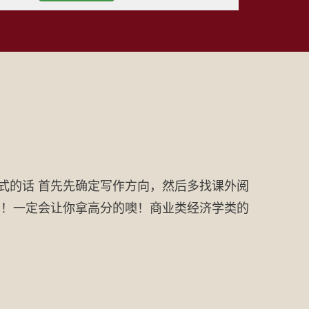
ssay格式的话 首先先确定写作方向，然后多找课外阅
各高等大学！一定会让你拿高分的噢！商业类经济学类的