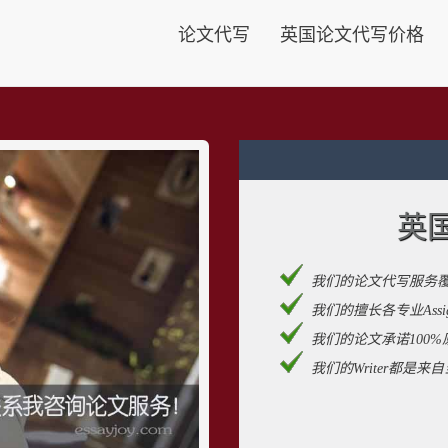
论文代写
英国论文代写价格
英
我们的论文代写服务
我们的擅长各专业Assignm
我们的论文承诺100%
我们的Writer都是