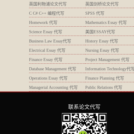
英国利物浦论文代写
英国剑桥论文代写
C C# C++ 编程代写
SPSS 代写
Homework 代写
Mathematics Essay 代写
Science Essay 代写
美国ESSAY代写
Business Law Essay代写
History Essay 代写
Electrical Essay 代写
Nursing Essay 代写
Finance Essay 代写
Project Management 代写
Database Management 代写
Information Technology代
Operations Essay 代写
Finance Planning 代写
Managerial Accounting 代写
Public Relations 代写
联系论文代写