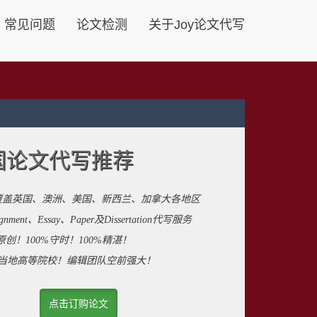
常见问题
论文检测
关于Joy论文代写
国论文代写推荐
覆盖英国、澳洲、美国、新西兰、加拿大各地区
ent、Essay、Paper及Dissertation代写服务
原创！100%守时！100%精湛！
来自当地高等院校！编辑团队空前强大！
点击订购论文