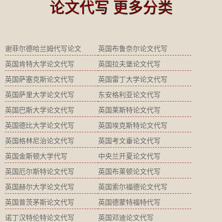
论文代写 更多分类
谢菲尔德哈兰姆代写论文
英国布鲁奈尔论文代写
英国肯特大学论文代写
英国拉夫堡论文代写
英国萨塞克斯论文代写
英国雷丁大学论文代写
英国萨里大学论文代写
东安格利亚论文代写
英国巴斯大学论文代写
英国莱斯特论文代写
英国德比大学论文代写
英国埃克斯特论文代写
英国格林尼治论文代写
英国考文垂论文代写
英国金斯顿大学代写
中央兰开夏论文代写
英国厄尔斯特论文代写
英国布莱顿论文代写
英国赫尔大学论文代写
英国索尔福德论文代写
英国普茨茅斯论文代写
英国德蒙特福特代写
诺丁汉特伦特论文代写
英国邓迪论文代写