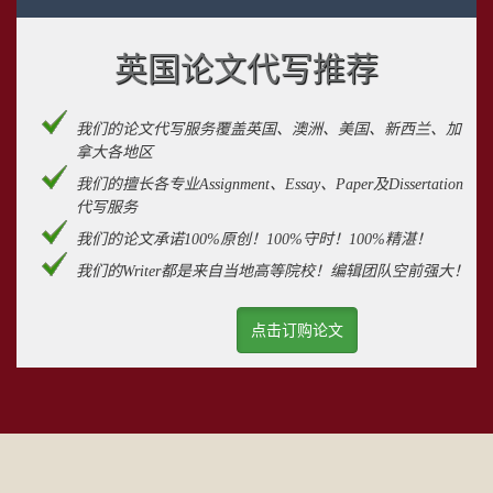
英国论文代写推荐
我们的论文代写服务覆盖英国、澳洲、美国、新西兰、加
拿大各地区
我们的擅长各专业Assignment、Essay、Paper及Dissertation
代写服务
我们的论文承诺100%原创！100%守时！100%精湛！
我们的Writer都是来自当地高等院校！编辑团队空前强大！
点击订购论文