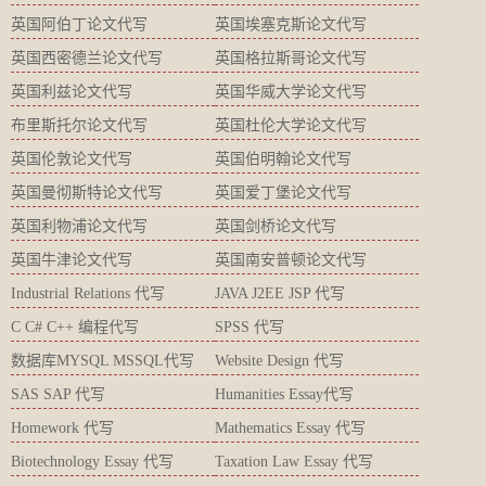
英国阿伯丁论文代写
英国埃塞克斯论文代写
英国西密德兰论文代写
英国格拉斯哥论文代写
英国利兹论文代写
英国华威大学论文代写
布里斯托尔论文代写
英国杜伦大学论文代写
英国伦敦论文代写
英国伯明翰论文代写
英国曼彻斯特论文代写
英国爱丁堡论文代写
英国利物浦论文代写
英国剑桥论文代写
英国牛津论文代写
英国南安普顿论文代写
Industrial Relations 代写
JAVA J2EE JSP 代写
C C# C++ 编程代写
SPSS 代写
数据库MYSQL MSSQL代写
Website Design 代写
SAS SAP 代写
Humanities Essay代写
Homework 代写
Mathematics Essay 代写
Biotechnology Essay 代写
Taxation Law Essay 代写