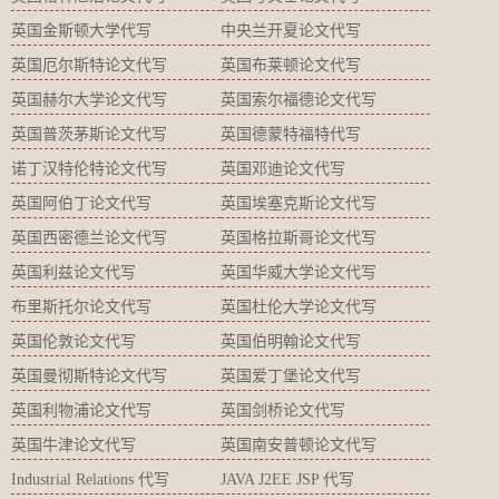
英国金斯顿大学代写
中央兰开夏论文代写
英国厄尔斯特论文代写
英国布莱顿论文代写
英国赫尔大学论文代写
英国索尔福德论文代写
英国普茨茅斯论文代写
英国德蒙特福特代写
诺丁汉特伦特论文代写
英国邓迪论文代写
英国阿伯丁论文代写
英国埃塞克斯论文代写
英国西密德兰论文代写
英国格拉斯哥论文代写
英国利兹论文代写
英国华威大学论文代写
布里斯托尔论文代写
英国杜伦大学论文代写
英国伦敦论文代写
英国伯明翰论文代写
英国曼彻斯特论文代写
英国爱丁堡论文代写
英国利物浦论文代写
英国剑桥论文代写
英国牛津论文代写
英国南安普顿论文代写
Industrial Relations 代写
JAVA J2EE JSP 代写