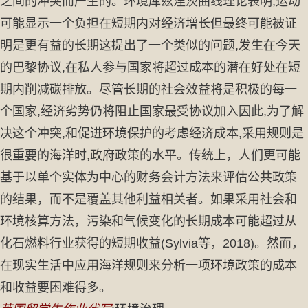
之间的冲突而产生的。环境库兹涅茨曲线理论表明,运动
可能显示一个负担在短期内对经济增长但最终可能被证
明是更有益的长期这提出了一个类似的问题,发生在今天
的巴黎协议,在私人参与国家将超过成本的潜在好处在短
期内削减碳排放。尽管长期的社会效益将是积极的每一
个国家,经济劣势仍将阻止国家最受协议加入因此,为了解
决这个冲突,和促进环境保护的考虑经济成本,采用规则是
很重要的海洋时,政府政策的水平。传统上，人们更可能
基于以单个实体为中心的财务会计方法来评估公共政策
的结果，而不是覆盖其他利益相关者。如果采用社会和
环境核算方法，污染和气候变化的长期成本可能超过从
化石燃料行业获得的短期收益(Sylvia等，2018)。然而，
在现实生活中应用海洋规则来分析一项环境政策的成本
和收益要困难得多。