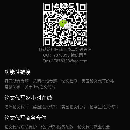
移动端用户请长按二维码关注
QQ：7878393 微信同号
Email:
7878393@qq.com
功能性链接
打开所有专题
关闭本站专题
论文检测
英国论文代写价格
常见问题
关于Joy论文代写
论文代写24小时在线
澳洲论文代写
英国论文代写
美国论文代写
留学生论文代写
论文代写商务合作
论文代写隐私保护
论文代写服务条款
论文代写就业机会