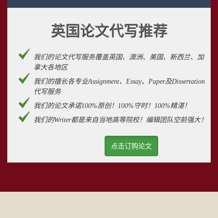
英国论文代写推荐
我们的论文代写服务覆盖英国、澳洲、美国、新西兰、加
拿大各地区
我们的擅长各专业Assignment、Essay、Paper及Dissertation
代写服务
我们的论文承诺100%原创！100%守时！100%精湛！
我们的Writer都是来自当地高等院校！编辑团队空前强大！
点击订购论文