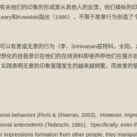
有关他们的印象的形成是从其他人的反馈，他们操纵的
构，由Leary和Kowalski指出（1990），不限于故意
意或无意的行为（李，Srinivasan兹特科，太阳，20
化的自我意识在他们的在线资料即使声称他们在展示自己是诚实的现
而，实践表明无意的印象管理发生的越来越频繁，而故意的
entional behaviors (Rivis & Sheeran, 2003). However, i
itional antecedents (Tedeschi, 1981). Specifically, even 
 impressions formation from other people, they manipulat