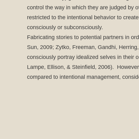
control the way in which they are judged by o
restricted to the intentional behavior to crea
consciously or subconsciously.
Fabricating stories to potential partners in or
Sun, 2009; Zytko, Freeman, Gandhi, Herring,
consciously portray idealized selves in their 
Lampe, Ellison, & Steinfield, 2006). Howeve
compared to intentional management, consider