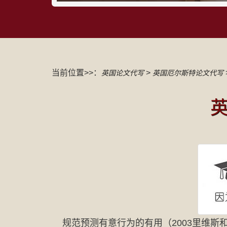
当前位置>>：
>
英国论文代写
英国厄尔斯特论文代写
规范预测有意行为的有用（2003里维斯和S