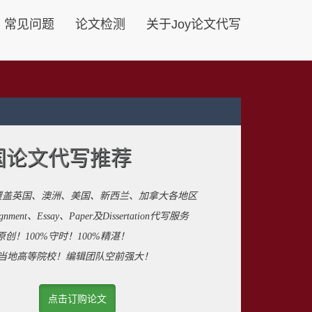
常见问题
论文检测
关于Joy论文代写
国论文代写推荐
覆盖英国、澳洲、美国、新西兰、加拿大各地区
ent、Essay、Paper及Dissertation代写服务
原创！100%守时！100%精湛！
来自当地高等院校！编辑团队空前强大！
点击订购论文