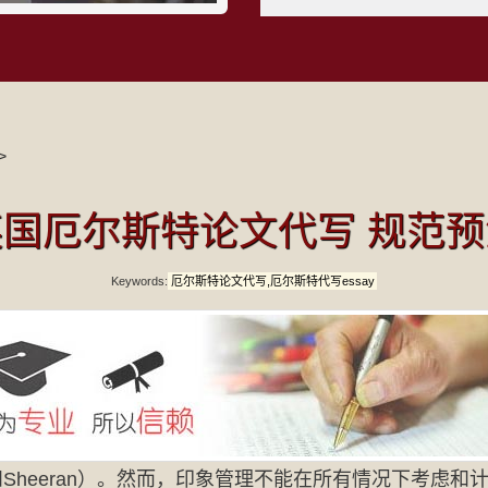
>
英国厄尔斯特论文代写 规范预
Keywords:
厄尔斯特论文代写,厄尔斯特代写essay
heeran）。然而，印象管理不能在所有情况下考虑和计划行