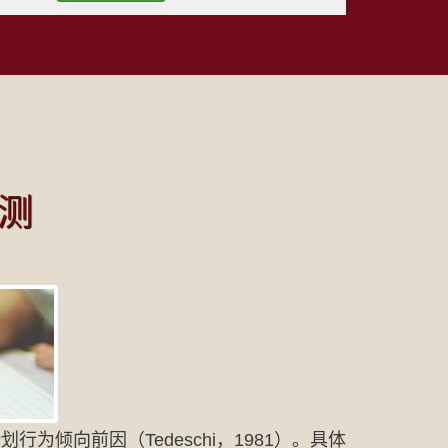
测
为倾向前因（Tedeschi，1981）。具体