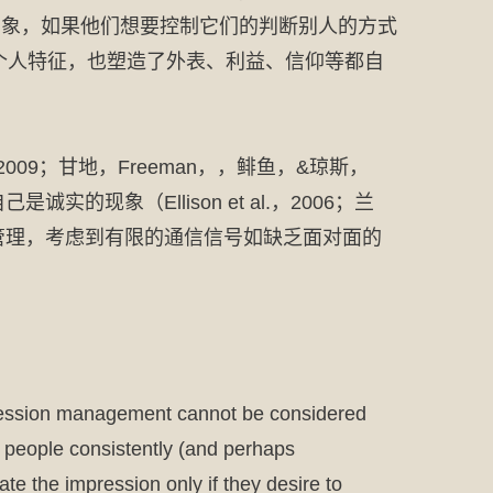
印象，如果他们想要控制它们的判断别人的方式
行为创造了个人特征，也塑造了外表、利益、信仰等都自
09；甘地，Freeman，，鲱鱼，&琼斯，
象（Ellison et al.，2006；兰
管理，考虑到有限的通信信号如缺乏面对面的
mpression management cannot be considered
if people consistently (and perhaps
e the impression only if they desire to