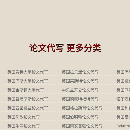
论文代写 更多分类
英国肯特大学论文代写
英国拉夫堡论文代写
英国萨
英国巴斯大学论文代写
英国莱斯特论文代写
英国德
英国金斯顿大学代写
中央兰开夏论文代写
英国厄
英国普茨茅斯论文代写
英国德蒙特福特代写
诺丁汉
英国西密德兰论文代写
英国格拉斯哥论文代写
英国利
英国伦敦论文代写
英国伯明翰论文代写
英国曼
英国牛津论文代写
英国南安普顿论文代写
Industr