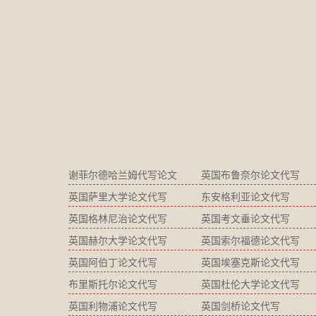
谢菲尔德哈兰姆代写论文
英国布鲁奈尔论文代写
英国萨里大学论文代写
东安格利亚论文代写
英国格林尼治论文代写
英国考文垂论文代写
英国赫尔大学论文代写
英国索尔福德论文代写
英国阿伯丁论文代写
英国埃塞克斯论文代写
布里斯托尔论文代写
英国杜伦大学论文代写
英国利物浦论文代写
英国剑桥论文代写