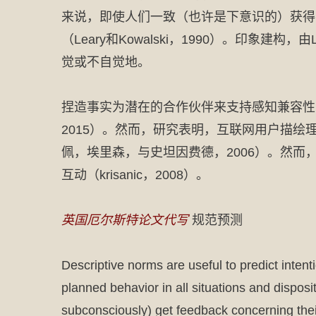
来说，即使人们一致（也许是下意识的）获得
（Leary和Kowalski，1990）。印象建
觉或不自觉地。
捏造事实为潜在的合作伙伴来支持感知兼容性可以有
2015）。然而，研究表明，互联网用户描绘理想
佩，埃里森，与史坦因费德，2006）。然
互动（krisanic，2008）。
英国厄尔斯特论文代写
规范预测
Descriptive norms are useful to predict int
planned behavior in all situations and dispos
subconsciously) get feedback concerning their