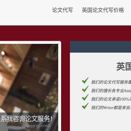
论文代写
英国论文代写价格
英
我们的论文代写服务
我们的擅长各专业Assignm
我们的论文承诺100%
我们的Writer都是