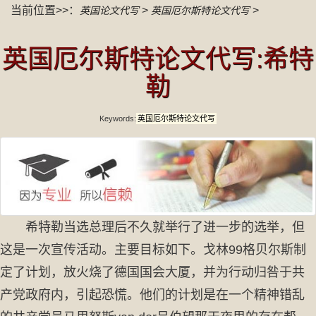
当前位置>>：
>
>
英国论文代写
英国厄尔斯特论文代写
英国厄尔斯特论文代写:希特
勒
Keywords:
英国厄尔斯特论文代写
希特勒当选总理后不久就举行了进一步的选举，但
这是一次宣传活动。主要目标如下。戈林99格贝尔斯制
定了计划，放火烧了德国国会大厦，并为行动归咎于共
产党政府内，引起恐慌。他们的计划是在一个精神错乱