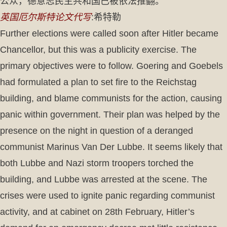
公众，德意志民主共和国已被依法推翻。
英国厄尔斯特论文代写
:希特勒
Further elections were called soon after Hitler became
Chancellor, but this was a publicity exercise. The
primary objectives were to follow. Goering and Goebels
had formulated a plan to set fire to the Reichstag
building, and blame communists for the action, causing
panic within government. Their plan was helped by the
presence on the night in question of a deranged
communist Marinus Van Der Lubbe. It seems likely that
both Lubbe and Nazi storm troopers torched the
building, and Lubbe was arrested at the scene. The
crises were used to ignite panic regarding communist
activity, and at cabinet on 28th February, Hitler’s