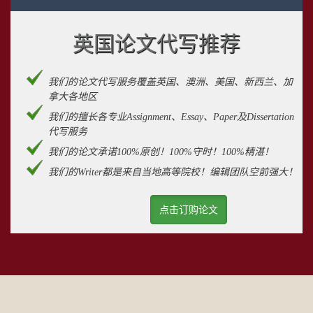
英国论文代写推荐
我们的论文代写服务覆盖英国、澳洲、美国、新西兰、加
拿大各地区
我们的擅长各专业Assignment、Essay、Paper及Dissertation
代写服务
我们的论文承诺100%原创！100%守时！100%精湛！
我们的Writer都是来自当地高等院校！编辑团队空前强大！
点击订购论文