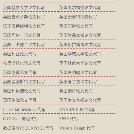
英国赫尔大学论文代写
英国索尔福德论文代写
英国普茨茅斯论文代写
英国德蒙特福特代写
诺丁汉特伦特论文代写
英国邓迪论文代写
英国阿伯丁论文代写
英国埃塞克斯论文代写
英国西密德兰论文代写
英国格拉斯哥论文代写
英国利兹论文代写
英国华威大学论文代写
布里斯托尔论文代写
英国杜伦大学论文代写
英国伦敦论文代写
英国伯明翰论文代写
英国曼彻斯特论文代写
英国爱丁堡论文代写
英国利物浦论文代写
英国剑桥论文代写
英国牛津论文代写
英国南安普顿论文代写
Industrial Relations 代写
JAVA J2EE JSP 代写
C C# C++ 编程代写
SPSS 代写
数据库MYSQL MSSQL代写
Website Design 代写