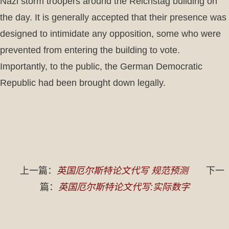
Nazi storm troopers around the Reichstag building on
the day. It is generally accepted that their presence was
designed to intimidate any opposition, some who were
prevented from entering the building to vote.
Importantly, to the public, the German Democratic
Republic had been brought down legally.
上一篇：
英国厄尔斯特论文代写 规范预测
下一
篇：
英国厄尔斯特论文代写:实际数字