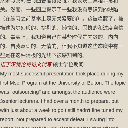
从未与我的任何回答者讨论过，我发现工具箱非常相
关。然而，一些回应揭示了一些我没有意识到的缺陷
（在练习之前基本上是无关紧要的）。这被唤醒了，被
描述为梦幻般的、挑剔的、懒惰的、固执的和过度自信
的。事实上，我知道自己在某些时候是内敛的、内向
的、自我意识的、无情的，但我不知道这些态度中有一
些是在这种消极的光线下被感知到的。
诺丁汉特伦特论文代写
:硕士学位期间
My most successful presentation took place during my
first Msc. Program at the University of Bolton. The topic
was "outsourcing" and amongst the audience were
3senior lecturers. I had over a month to prepare, but
with just about a week to go I still hadn't fine tuned my
report. Not prepared to accept defeat, I swung into