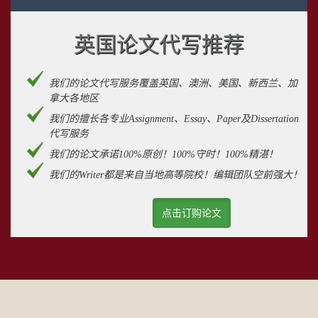
英国论文代写推荐
我们的论文代写服务覆盖英国、澳洲、美国、新西兰、加
拿大各地区
我们的擅长各专业Assignment、Essay、Paper及Dissertation
代写服务
我们的论文承诺100%原创！100%守时！100%精湛！
我们的Writer都是来自当地高等院校！编辑团队空前强大！
点击订购论文