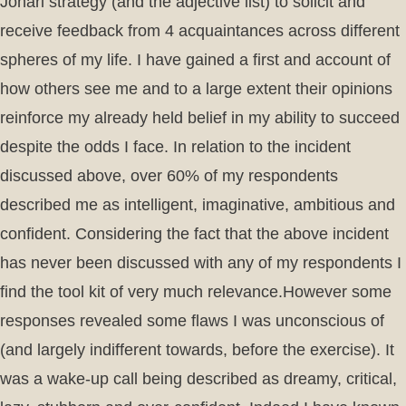
Johari strategy (and the adjective list) to solicit and
receive feedback from 4 acquaintances across different
spheres of my life. I have gained a first and account of
how others see me and to a large extent their opinions
reinforce my already held belief in my ability to succeed
despite the odds I face. In relation to the incident
discussed above, over 60% of my respondents
described me as intelligent, imaginative, ambitious and
confident. Considering the fact that the above incident
has never been discussed with any of my respondents I
find the tool kit of very much relevance.However some
responses revealed some flaws I was unconscious of
(and largely indifferent towards, before the exercise). It
was a wake-up call being described as dreamy, critical,