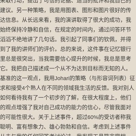
采取行动，提出了可信的论据、适当的批评和我自己的
建议。另一种策略，我是用图表、图形和图片很好的传
达信息。从长远来看，我的演讲取得了很大的成功，我
始终保持冷静和自信，在规定的时间内，通过问答环节
滔滔不绝地讲了几句话。我引起了同事们的钦佩，并得
到了我的讲师们的评价。总的来说，这件事在记忆银行
里总是很突出，当我需要信心提升的时候，我总是思考
它。我把自己描述成一个从不为达到目标而无知的人。
基准的这一观点，我用Johari的策略（与形容词列表）征
求和接受4个熟人在不同的领域我生活的反馈。我对别人
如何看待我有了一个初步的了解，在很大程度上，他们
的观点增强了我对自己成功的能力的信心，尽管我面对
的可能性很大。关于上述事件，超过60%的受访者称我
聪明、富有想象力、雄心勃勃和自信。考虑到上述事件