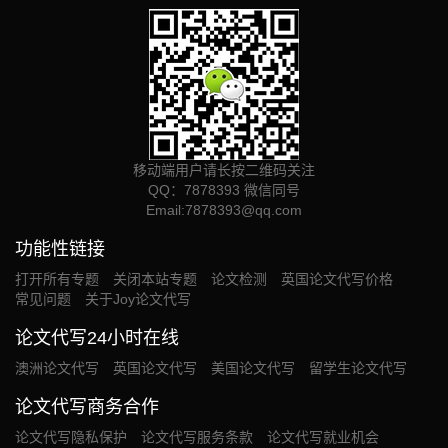
移动端用户请长按二维码关注
QQ：7878393 微信同号
Email:
7878393@qq.com
功能性链接
打开所有专题
关闭本站专题
论文检测
英国论文代写价格
常见问题
关于Joy论文代写
论文代写24小时在线
澳洲论文代写
英国论文代写
美国论文代写
留学生论文代写
论文代写商务合作
论文代写隐私保护
论文代写服务条款
论文代写就业机会