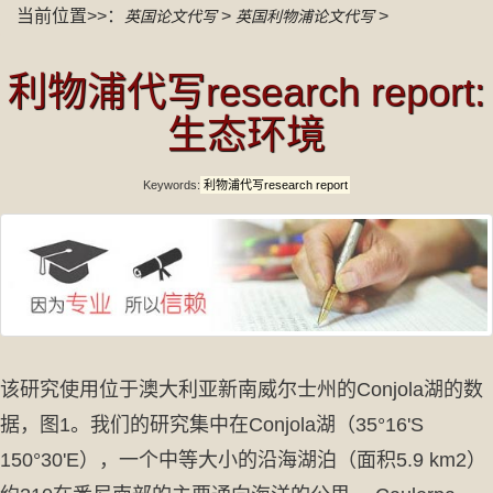
当前位置>>：
>
>
英国论文代写
英国利物浦论文代写
利物浦代写research report:
生态环境
Keywords:
利物浦代写research report
该研究使用位于澳大利亚新南威尔士州的Conjola湖的数
据，图1。我们的研究集中在Conjola湖（35°16'S
150°30'E），一个中等大小的沿海湖泊（面积5.9 km2）