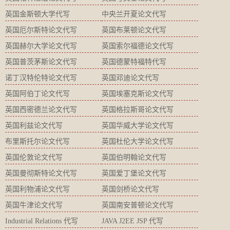
英国金斯顿大学代写
中央兰开夏论文代写
英国厄尔斯特论文代写
英国布莱顿论文代写
英国赫尔大学论文代写
英国索尔福德论文代写
英国普茨茅斯论文代写
英国德蒙特福特代写
诺丁汉特伦特论文代写
英国邓迪论文代写
英国阿伯丁论文代写
英国埃塞克斯论文代写
英国西密德兰论文代写
英国格拉斯哥论文代写
英国利兹论文代写
英国华威大学论文代写
布里斯托尔论文代写
英国杜伦大学论文代写
英国伦敦论文代写
英国伯明翰论文代写
英国曼彻斯特论文代写
英国爱丁堡论文代写
英国利物浦论文代写
英国剑桥论文代写
英国牛津论文代写
英国南安普顿论文代写
Industrial Relations 代写
JAVA J2EE JSP 代写