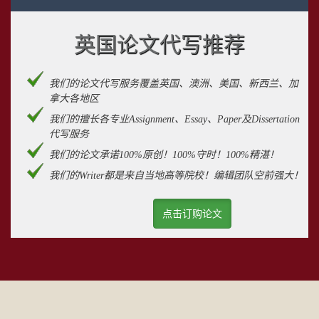
英国论文代写推荐
我们的论文代写服务覆盖英国、澳洲、美国、新西兰、加
拿大各地区
我们的擅长各专业Assignment、Essay、Paper及Dissertation
代写服务
我们的论文承诺100%原创！100%守时！100%精湛！
我们的Writer都是来自当地高等院校！编辑团队空前强大！
点击订购论文