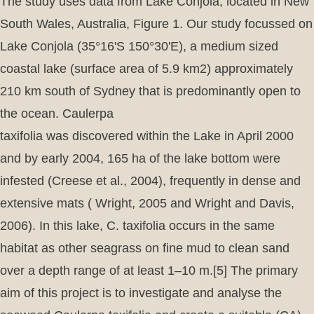
The study uses data from Lake Conjola, located in New
South Wales, Australia, Figure 1. Our study focussed on
Lake Conjola (35°16'S 150°30'E), a medium sized
coastal lake (surface area of 5.9 km2) approximately
210 km south of Sydney that is predominantly open to
the ocean. Caulerpa
taxifolia was discovered within the Lake in April 2000
and by early 2004, 165 ha of the lake bottom were
infested (Creese et al., 2004), frequently in dense and
extensive mats ( Wright, 2005 and Wright and Davis,
2006). In this lake, C. taxifolia occurs in the same
habitat as other seagrass on fine mud to clean sand
over a depth range of at least 1–10 m.[5] The primary
aim of this project is to investigate and analyse the