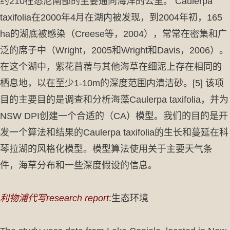
约210在悉尼南部的主要通向海洋的公里。 Caulerpa
taxifolia在2000年4月在湖内被发现，到2004年初，165
ha的湖底被感染（Creese等，2004），常常在密集和广
泛的席子中（Wright，2005和Wright和Davis，2006）。
在这个湖中，紫花苜蓿与其他海草在细泥上存在相同的
栖息地，以在至少1-10m的深度范围内清洁砂。[5] 该项
目的主要目的是调查和分析海藻Caulerpa taxifolia，并为
NSW DPI创建一个合适的（CA）模型。我们的目的是开
发一个算法和结果的Caulerpa taxifolia的生长和蔓延在科
琴拉湖的风格化模型。模型算法使用关于主要天气条
件，海草分布和一些深度假设的信息。
利物浦代写research report
:生态环境