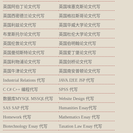
英国阿伯丁论文代写
英国埃塞克斯论文代写
英国西密德兰论文代写
英国格拉斯哥论文代写
英国利兹论文代写
英国华威大学论文代写
布里斯托尔论文代写
英国杜伦大学论文代写
英国伦敦论文代写
英国伯明翰论文代写
英国曼彻斯特论文代写
英国爱丁堡论文代写
英国利物浦论文代写
英国剑桥论文代写
英国牛津论文代写
英国南安普顿论文代写
Industrial Relations 代写
JAVA J2EE JSP 代写
C C# C++ 编程代写
SPSS 代写
数据库MYSQL MSSQL代写
Website Design 代写
SAS SAP 代写
Humanities Essay代写
Homework 代写
Mathematics Essay 代写
Biotechnology Essay 代写
Taxation Law Essay 代写