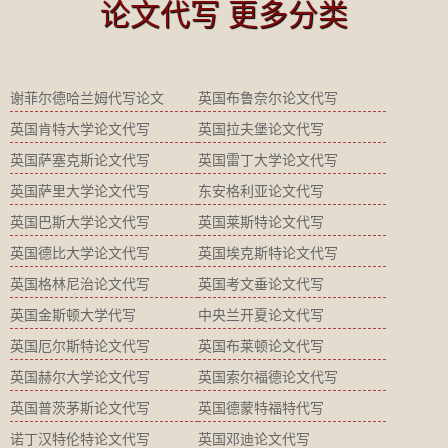
论文代写 更多分类
谢菲尔德哈兰姆代写论文
英国布鲁奈尔论文代写
英国肯特大学论文代写
英国拉夫堡论文代写
英国萨塞克斯论文代写
英国雷丁大学论文代写
英国萨里大学论文代写
东安格利亚论文代写
英国巴斯大学论文代写
英国莱斯特论文代写
英国德比大学论文代写
英国埃克斯特论文代写
英国格林尼治论文代写
英国考文垂论文代写
英国金斯顿大学代写
中央兰开夏论文代写
英国厄尔斯特论文代写
英国布莱顿论文代写
英国赫尔大学论文代写
英国索尔福德论文代写
英国普茨茅斯论文代写
英国德蒙特福特代写
诺丁汉特伦特论文代写
英国邓迪论文代写