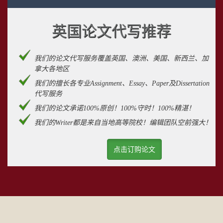
英国论文代写推荐
我们的论文代写服务覆盖英国、澳洲、美国、新西兰、加
拿大各地区
我们的擅长各专业Assignment、Essay、Paper及Dissertation
代写服务
我们的论文承诺100%原创！100%守时！100%精湛！
我们的Writer都是来自当地高等院校！编辑团队空前强大！
点击订购论文