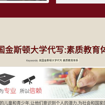
国金斯顿大学代写:素质教育
Keywords:
英国金斯顿大学代写:素质教育体系
的儿童和青少年,让他们意识到个人的潜力,为社会和国家