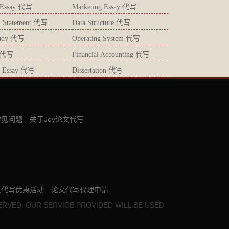
s Essay 代写
Marketing Essay 代写
l Statement 代写
Data Structure 代写
tudy 代写
Operating System 代写
 代写
Financial Accounting 代写
gy Essay 代写
Dissertation 代写
常见问题
关于Joy论文代写
文代写优惠活动
论文代写代理申请
ERVED. OUR SERVICE PROVIDED WILL BE USED