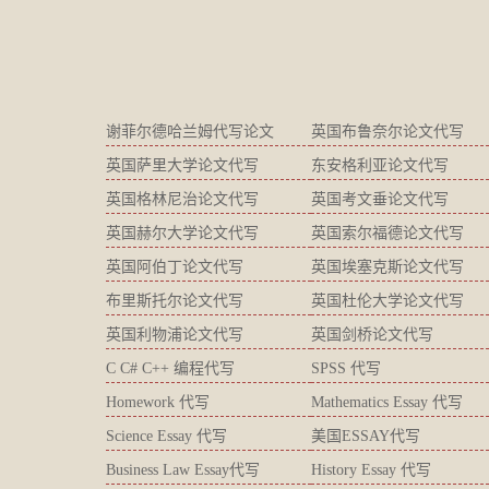
谢菲尔德哈兰姆代写论文
英国布鲁奈尔论文代写
英国萨里大学论文代写
东安格利亚论文代写
英国格林尼治论文代写
英国考文垂论文代写
英国赫尔大学论文代写
英国索尔福德论文代写
英国阿伯丁论文代写
英国埃塞克斯论文代写
布里斯托尔论文代写
英国杜伦大学论文代写
英国利物浦论文代写
英国剑桥论文代写
C C# C++ 编程代写
SPSS 代写
Homework 代写
Mathematics Essay 代写
Science Essay 代写
美国ESSAY代写
Business Law Essay代写
History Essay 代写