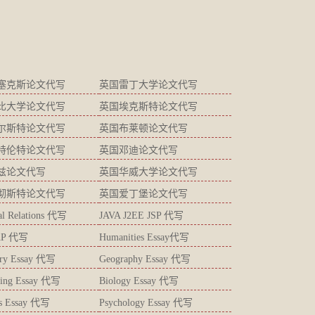
塞克斯论文代写
英国雷丁大学论文代写
比大学论文代写
英国埃克斯特论文代写
尔斯特论文代写
英国布莱顿论文代写
特伦特论文代写
英国邓迪论文代写
兹论文代写
英国华威大学论文代写
彻斯特论文代写
英国爱丁堡论文代写
ial Relations 代写
JAVA J2EE JSP 代写
AP 代写
Humanities Essay代写
try Essay 代写
Geography Essay 代写
ting Essay 代写
Biology Essay 代写
ics Essay 代写
Psychology Essay 代写