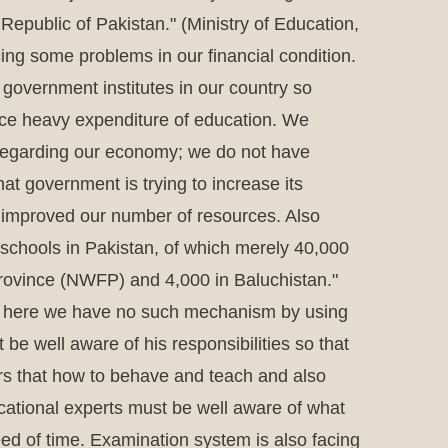
 Republic of Pakistan." (Ministry of Education,
ng some problems in our financial condition.
 government institutes in our country so
face heavy expenditure of education. We
 regarding our economy; we do not have
at government is trying to increase its
e improved our number of resources. Also
 schools in Pakistan, of which merely 40,000
 Province (NWFP) and 4,000 in Baluchistan."
ers, here we have no such mechanism by using
be well aware of his responsibilities so that
ers that how to behave and teach and also
cational experts must be well aware of what
eed of time. Examination system is also facing