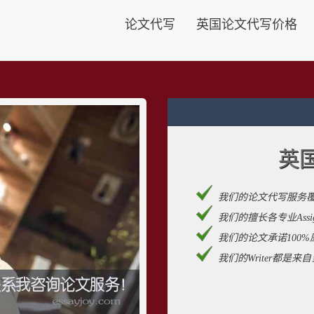
论文代写
英国论文代写价格
英
我们的论文代写服务
我们的擅长各专业Assignm
我们的论文承诺100%
我们的Writer都是