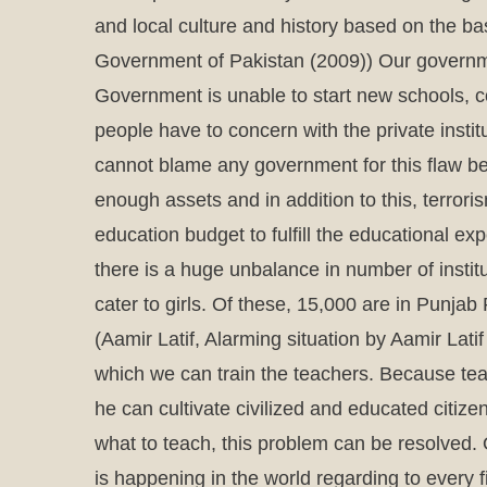
and local culture and history based on the bas
Government of Pakistan (2009)) Our governme
Government is unable to start new schools, co
people have to concern with the private insti
cannot blame any government for this flaw b
enough assets and in addition to this, terrori
education budget to fulfill the educational e
there is a huge unbalance in number of instit
cater to girls. Of these, 15,000 are in Punja
(Aamir Latif, Alarming situation by Aamir La
which we can train the teachers. Because teac
he can cultivate civilized and educated citi
what to teach, this problem can be resolved.
is happening in the world regarding to every f