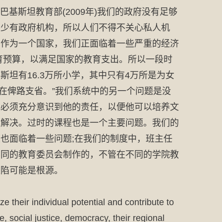
基斯坦教育部(2009年)我们的政府没有足够
很少有政府机构，所以人们不得不关心私人机
为作为一个国家，我们正面临着一些严重的经济
育预算，以满足国家的教育支出。所以一段时
坦有16.3万所小学，其中只有4万所是为女
000人在俾路支省。”我们系统中的另一个问题是没
他必须充分意识到他的责任，以便他可以培养文
到解决。过时的课程也是一个主要问题。我们的
也面临着一些问题;在我们的制度中，班主任
不同的教育委员会制作的，不管在不同的学院教
缺陷可能是根源。
 their individual potential and contribute to
, social justice, democracy, their regional