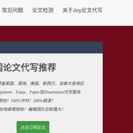
常见问题
论文检测
关于Joy论文代写
国论文代写推荐
覆盖英国、澳洲、美国、新西兰、加拿大各地区
ent、Essay、Paper及Dissertation代写服务
原创！100%守时！100%精湛！
来自当地高等院校！编辑团队空前强大！
点击订购论文