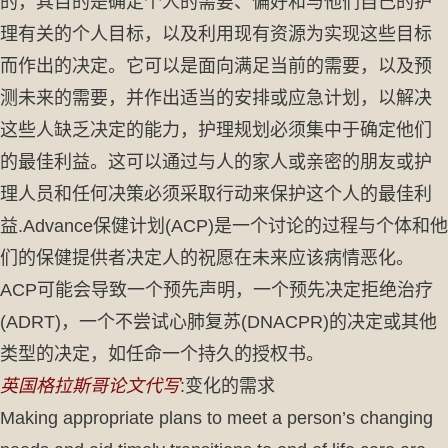
的，其目的是确定个人的需要、偏好和与他们自己的护
理有关的个人目标，以及利用现有资源为实现这些目标
而作出的决定。它可以是面向满足当前的需要，以及预
测未来的需要，并作出适当的安排或应急计划，以解决
这些人缺乏决定的能力，护理规划必须集中于确定他们
的最佳利益。这可以通过与人的家人或亲密的朋友或护
理人员和任何决策必须采取行动来保护这个人的最佳利
益.Advance保健计划(ACP)是一个讨论的过程与个体和他
们的保健提供者决定人的祝愿在未来应该病情恶化。
ACP可能会导致一个预先声明，一个预先决定拒绝治疗
(ADRT)，一个不尝试心肺复苏(DNACPR)的决定或其他
类型的决定，如任命一个持久的授权书。
英国格拉斯哥论文代写
:变化的需求
Making appropriate plans to meet a person’s changing