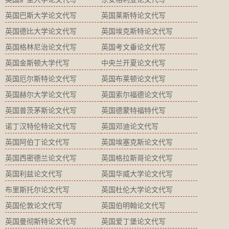
英国巴斯大学论文代写
英国莱斯特论文代写
英国德比大学论文代写
英国埃克斯特论文代写
英国格林尼治论文代写
英国考文垂论文代写
英国金斯顿大学代写
中央兰开夏论文代写
英国厄尔斯特论文代写
英国布莱顿论文代写
英国赫尔大学论文代写
英国索尔福德论文代写
英国普茨茅斯论文代写
英国德蒙特福特代写
诺丁汉特伦特论文代写
英国邓迪论文代写
英国阿伯丁论文代写
英国埃塞克斯论文代写
英国西密德兰论文代写
英国格拉斯哥论文代写
英国利兹论文代写
英国华威大学论文代写
布里斯托尔论文代写
英国杜伦大学论文代写
英国伦敦论文代写
英国伯明翰论文代写
英国曼彻斯特论文代写
英国爱丁堡论文代写