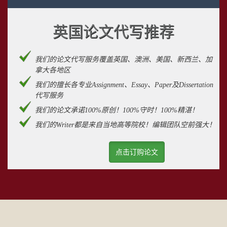
英国论文代写推荐
我们的论文代写服务覆盖英国、澳洲、美国、新西兰、加
拿大各地区
我们的擅长各专业Assignment、Essay、Paper及Dissertation
代写服务
我们的论文承诺100%原创！100%守时！100%精湛！
我们的Writer都是来自当地高等院校！编辑团队空前强大！
点击订购论文