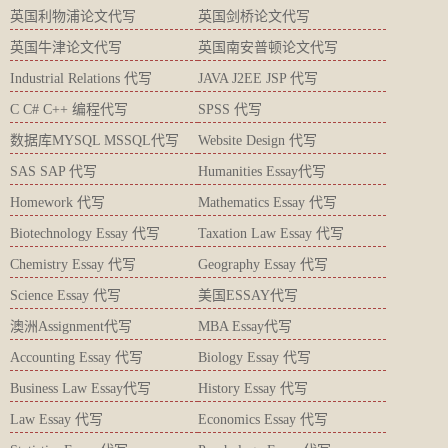
英国利物浦论文代写
英国剑桥论文代写
英国牛津论文代写
英国南安普顿论文代写
Industrial Relations 代写
JAVA J2EE JSP 代写
C C# C++ 编程代写
SPSS 代写
数据库MYSQL MSSQL代写
Website Design 代写
SAS SAP 代写
Humanities Essay代写
Homework 代写
Mathematics Essay 代写
Biotechnology Essay 代写
Taxation Law Essay 代写
Chemistry Essay 代写
Geography Essay 代写
Science Essay 代写
美国ESSAY代写
澳洲Assignment代写
MBA Essay代写
Accounting Essay 代写
Biology Essay 代写
Business Law Essay代写
History Essay 代写
Law Essay 代写
Economics Essay 代写