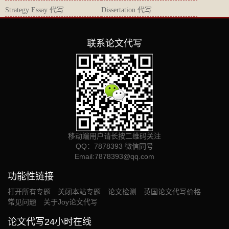
Strategy Essay 代写
Dissertation 代写
联系论文代写
移动端用户请长按二维码关注
QQ：7878393 微信同号
Email:
7878393@qq.com
功能性链接
打开所有专题
关闭本站专题
论文检测
英国论文代写价格
常见问题
关于Joy论文代写
论文代写24小时在线