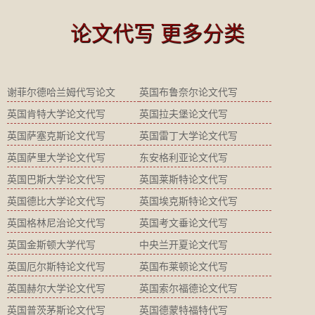
论文代写 更多分类
谢菲尔德哈兰姆代写论文
英国布鲁奈尔论文代写
英国肯特大学论文代写
英国拉夫堡论文代写
英国萨塞克斯论文代写
英国雷丁大学论文代写
英国萨里大学论文代写
东安格利亚论文代写
英国巴斯大学论文代写
英国莱斯特论文代写
英国德比大学论文代写
英国埃克斯特论文代写
英国格林尼治论文代写
英国考文垂论文代写
英国金斯顿大学代写
中央兰开夏论文代写
英国厄尔斯特论文代写
英国布莱顿论文代写
英国赫尔大学论文代写
英国索尔福德论文代写
英国普茨茅斯论文代写
英国德蒙特福特代写