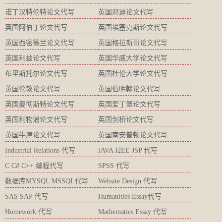
诺丁汉特伦特论文代写
英国邓迪论文代写
英国阿伯丁论文代写
英国埃塞克斯论文代写
英国西密德兰论文代写
英国格拉斯哥论文代写
英国利兹论文代写
英国华威大学论文代写
布里斯托尔论文代写
英国杜伦大学论文代写
英国伦敦论文代写
英国伯明翰论文代写
英国曼彻斯特论文代写
英国爱丁堡论文代写
英国利物浦论文代写
英国剑桥论文代写
英国牛津论文代写
英国南安普顿论文代写
Industrial Relations 代写
JAVA J2EE JSP 代写
C C# C++ 编程代写
SPSS 代写
数据库MYSQL MSSQL代写
Website Design 代写
SAS SAP 代写
Humanities Essay代写
Homework 代写
Mathematics Essay 代写