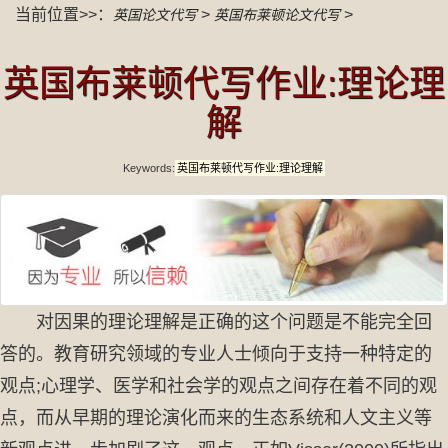
当前位置>>：
>
>
英国论文代写
英国布莱顿论文代写
英国布莱顿代写作业:理论理
解
Keywords:
英国布莱顿代写作业:理论理解
对因果的理论理解是正确的这个问题是不能完全回
答的。教育研究领域的专业人士倾向于支持一种特定的
观点;心理学、医学和社会学的观点之间存在着不同的观
点，而从早期的理论演化而来的生态系统和人文主义等