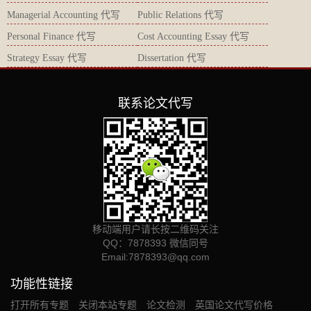
Managerial Accounting 代写
Public Relations 代写
Personal Finance 代写
Cost Accounting Essay 代写
Strategy Essay 代写
Dissertation 代写
联系论文代写
移动端用户请长按二维码关注
QQ：7878393 微信同号
Email:
7878393@qq.com
功能性链接
打开所有专题
关闭本站专题
论文检测
英国论文代写价格