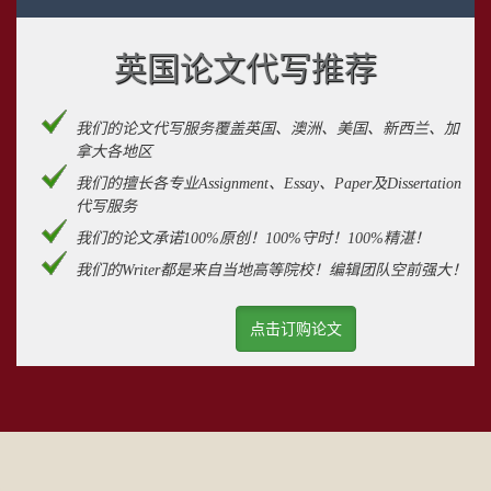
英国论文代写推荐
我们的论文代写服务覆盖英国、澳洲、美国、新西兰、加
拿大各地区
我们的擅长各专业Assignment、Essay、Paper及Dissertation
代写服务
我们的论文承诺100%原创！100%守时！100%精湛！
我们的Writer都是来自当地高等院校！编辑团队空前强大！
点击订购论文