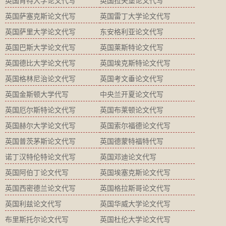
英国肯特大学论文代写
英国拉夫堡论文代写
英国萨塞克斯论文代写
英国雷丁大学论文代写
英国萨里大学论文代写
东安格利亚论文代写
英国巴斯大学论文代写
英国莱斯特论文代写
英国德比大学论文代写
英国埃克斯特论文代写
英国格林尼治论文代写
英国考文垂论文代写
英国金斯顿大学代写
中央兰开夏论文代写
英国厄尔斯特论文代写
英国布莱顿论文代写
英国赫尔大学论文代写
英国索尔福德论文代写
英国普茨茅斯论文代写
英国德蒙特福特代写
诺丁汉特伦特论文代写
英国邓迪论文代写
英国阿伯丁论文代写
英国埃塞克斯论文代写
英国西密德兰论文代写
英国格拉斯哥论文代写
英国利兹论文代写
英国华威大学论文代写
布里斯托尔论文代写
英国杜伦大学论文代写