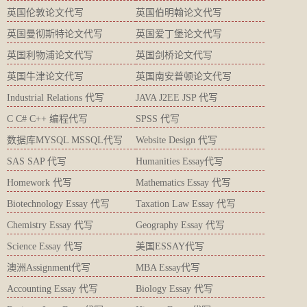
英国伦敦论文代写
英国伯明翰论文代写
英国曼彻斯特论文代写
英国爱丁堡论文代写
英国利物浦论文代写
英国剑桥论文代写
英国牛津论文代写
英国南安普顿论文代写
Industrial Relations 代写
JAVA J2EE JSP 代写
C C# C++ 编程代写
SPSS 代写
数据库MYSQL MSSQL代写
Website Design 代写
SAS SAP 代写
Humanities Essay代写
Homework 代写
Mathematics Essay 代写
Biotechnology Essay 代写
Taxation Law Essay 代写
Chemistry Essay 代写
Geography Essay 代写
Science Essay 代写
美国ESSAY代写
澳洲Assignment代写
MBA Essay代写
Accounting Essay 代写
Biology Essay 代写