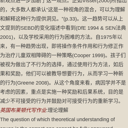
新观点进一步加剧了这一观点。正如Visser(2000)所指出
的，大多数人都承认“这是一种视角的混合，可以为理解
和解释这种行为提供洞见。”(p.33)。这一趋势可以从上
文提到的SEBD的变化描述中看到(DfE 1994 & SEN法典
2001)，以及学校采用的行为困难的方法。自1975年以
来，有一种趋势出现，即将操作条件作用和行为修正作
为治疗儿童双相障碍的一种策略(Cooper 1999)。孩子们
被视为做出了不行为的选择，通过使用行为方法，如后
果和奖励，他们可以被教导想要行为，从而学习一种新
的行为(Greene 2008)。从这个角度来看，病因学并不是
考虑的因素，重点是实施一种奖励和后果系统，目的是
减少不可接受的行为并鼓励对可接受行为的重新学习。
英国布莱顿代写作业
:理论理解
The question of which theoretical understanding of