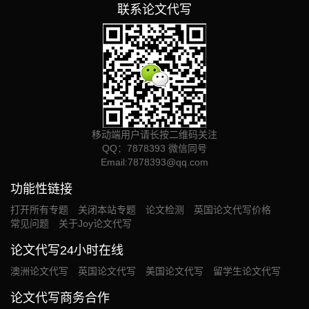
联系论文代写
移动端用户请长按二维码关注
QQ：7878393 微信同号
Email:
7878393@qq.com
功能性链接
打开所有专题
关闭本站专题
论文检测
英国论文代写价格
常见问题
关于Joy论文代写
论文代写24小时在线
澳洲论文代写
英国论文代写
美国论文代写
留学生论文代写
论文代写商务合作