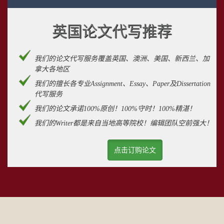
英国论文代写推荐
我们的论文代写服务覆盖英国、澳洲、美国、新西兰、加
拿大各地区
我们的擅长各专业Assignment、Essay、Paper及Dissertation
代写服务
我们的论文承诺100%原创！100%守时！100%精湛！
我们的Writer都是来自当地高等院校！编辑团队空前强大！
点击订购论文