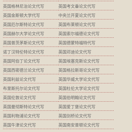
英国格林尼治论文代写
英国考文垂论文代写
英国金斯顿大学代写
中央兰开夏论文代写
英国厄尔斯特论文代写
英国布莱顿论文代写
英国赫尔大学论文代写
英国索尔福德论文代写
英国普茨茅斯论文代写
英国德蒙特福特代写
诺丁汉特伦特论文代写
英国邓迪论文代写
英国阿伯丁论文代写
英国埃塞克斯论文代写
英国西密德兰论文代写
英国格拉斯哥论文代写
英国利兹论文代写
英国华威大学论文代写
布里斯托尔论文代写
英国杜伦大学论文代写
英国伦敦论文代写
英国伯明翰论文代写
英国曼彻斯特论文代写
英国爱丁堡论文代写
英国利物浦论文代写
英国剑桥论文代写
英国牛津论文代写
英国南安普顿论文代写