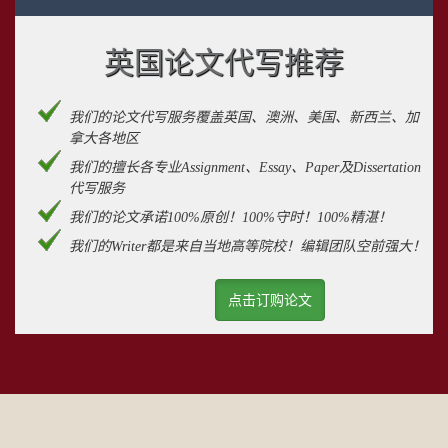
英国论文代写推荐
我们的论文代写服务覆盖英国、澳洲、美国、新西兰、加
拿大各地区
我们的擅长各专业Assignment、Essay、Paper及Dissertation
代写服务
我们的论文承诺100%原创！100%守时！100%精湛！
我们的Writer都是来自当地高等院校！编辑团队空前强大！
点击订购论文