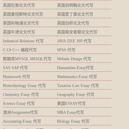
英国伦敦论文代写
英国伯明翰论文代写
英国曼彻斯特论文代写
英国爱丁堡论文代写
英国利物浦论文代写
英国剑桥论文代写
英国牛津论文代写
英国南安普顿论文代写
Industrial Relations 代写
JAVA J2EE JSP 代写
C C# C++ 编程代写
SPSS 代写
数据库MYSQL MSSQL代写
Website Design 代写
SAS SAP 代写
Humanities Essay代写
Homework 代写
Mathematics Essay 代写
Biotechnology Essay 代写
Taxation Law Essay 代写
Chemistry Essay 代写
Geography Essay 代写
Science Essay 代写
美国ESSAY代写
澳洲Assignment代写
MBA Essay代写
Accounting Essay 代写
Biology Essay 代写