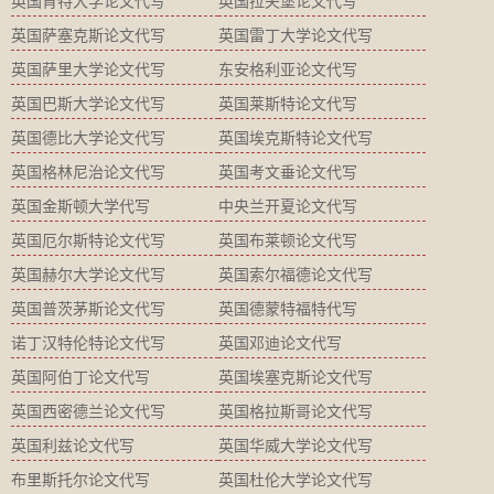
英国肯特大学论文代写
英国拉夫堡论文代写
英国萨塞克斯论文代写
英国雷丁大学论文代写
英国萨里大学论文代写
东安格利亚论文代写
英国巴斯大学论文代写
英国莱斯特论文代写
英国德比大学论文代写
英国埃克斯特论文代写
英国格林尼治论文代写
英国考文垂论文代写
英国金斯顿大学代写
中央兰开夏论文代写
英国厄尔斯特论文代写
英国布莱顿论文代写
英国赫尔大学论文代写
英国索尔福德论文代写
英国普茨茅斯论文代写
英国德蒙特福特代写
诺丁汉特伦特论文代写
英国邓迪论文代写
英国阿伯丁论文代写
英国埃塞克斯论文代写
英国西密德兰论文代写
英国格拉斯哥论文代写
英国利兹论文代写
英国华威大学论文代写
布里斯托尔论文代写
英国杜伦大学论文代写