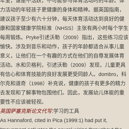
年里，谁是不活跃，不可能参与体育活动时的年龄。体
力活动的年轻孩子更健康的身体和精神。据英国指南，
建议孩子至少有六十分钟，每天体育活动达到良好的健
康和国家健康学院标准（NHSS）主张有两小时每个学生
每周锻炼。Pryke引述沃勒（2009）指出，这些练习应该
愉快。涉及到音乐和动作，孩子的年龄都适合从事儿童
意义，让他们在一个有趣的方式在他们的自尊发展体育
活动。水和贝格利，引述沃勒（2009）发现，儿童更具
有信心和体育技能的良好发展更受同龄人。dombro，科
尔克和道奇（1998）补充说，健康的孩子有更多的精力
去发现和了解事物包围他们。因此，发展幼儿体能的重
要性不应该被轻视。
英国萨塞克斯论文代写
:学习的工具
As Hannaford, cited in Pica (1999:1) had put it,