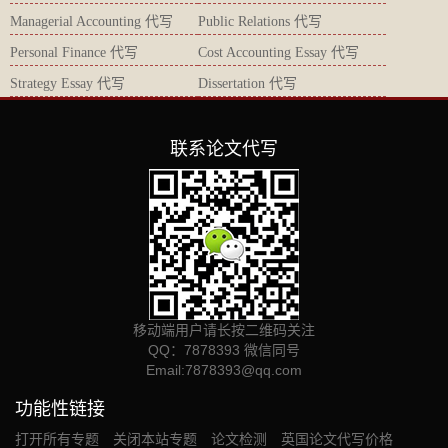
Managerial Accounting 代写
Public Relations 代写
Personal Finance 代写
Cost Accounting Essay 代写
Strategy Essay 代写
Dissertation 代写
联系论文代写
移动端用户请长按二维码关注
QQ：7878393 微信同号
Email:
7878393@qq.com
功能性链接
打开所有专题
关闭本站专题
论文检测
英国论文代写价格