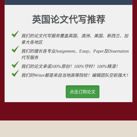
英国论文代写推荐
我们的论文代写服务覆盖英国、澳洲、美国、新西兰、加
拿大各地区
我们的擅长各专业Assignment、Essay、Paper及Dissertation
代写服务
我们的论文承诺100%原创！100%守时！100%精湛！
我们的Writer都是来自当地高等院校！编辑团队空前强大！
点击订购论文