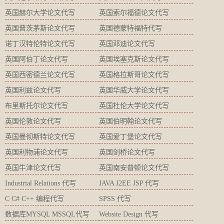
英国赫尔大学论文代写
英国索尔福德论文代写
英国普茨茅斯论文代写
英国德蒙特福特代写
诺丁汉特伦特论文代写
英国邓迪论文代写
英国阿伯丁论文代写
英国埃塞克斯论文代写
英国西密德兰论文代写
英国格拉斯哥论文代写
英国利兹论文代写
英国华威大学论文代写
布里斯托尔论文代写
英国杜伦大学论文代写
英国伦敦论文代写
英国伯明翰论文代写
英国曼彻斯特论文代写
英国爱丁堡论文代写
英国利物浦论文代写
英国剑桥论文代写
英国牛津论文代写
英国南安普顿论文代写
Industrial Relations 代写
JAVA J2EE JSP 代写
C C# C++ 编程代写
SPSS 代写
数据库MYSQL MSSQL代写
Website Design 代写