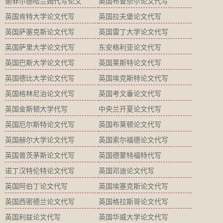
谢菲尔德哈兰姆代写论文
英国布鲁奈尔论文代写
英国肯特大学论文代写
英国拉夫堡论文代写
英国萨塞克斯论文代写
英国雷丁大学论文代写
英国萨里大学论文代写
东安格利亚论文代写
英国巴斯大学论文代写
英国莱斯特论文代写
英国德比大学论文代写
英国埃克斯特论文代写
英国格林尼治论文代写
英国考文垂论文代写
英国金斯顿大学代写
中央兰开夏论文代写
英国厄尔斯特论文代写
英国布莱顿论文代写
英国赫尔大学论文代写
英国索尔福德论文代写
英国普茨茅斯论文代写
英国德蒙特福特代写
诺丁汉特伦特论文代写
英国邓迪论文代写
英国阿伯丁论文代写
英国埃塞克斯论文代写
英国西密德兰论文代写
英国格拉斯哥论文代写
英国利兹论文代写
英国华威大学论文代写