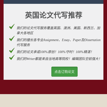
英国论文代写推荐
我们的论文代写服务覆盖英国、澳洲、美国、新西兰、加
拿大各地区
我们的擅长各专业Assignment、Essay、Paper及Dissertation
代写服务
我们的论文承诺100%原创！100%守时！100%精湛！
我们的Writer都是来自当地高等院校！编辑团队空前强大！
点击订购论文