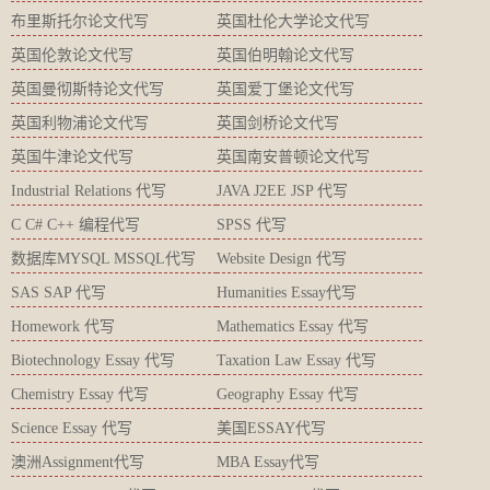
布里斯托尔论文代写
英国杜伦大学论文代写
英国伦敦论文代写
英国伯明翰论文代写
英国曼彻斯特论文代写
英国爱丁堡论文代写
英国利物浦论文代写
英国剑桥论文代写
英国牛津论文代写
英国南安普顿论文代写
Industrial Relations 代写
JAVA J2EE JSP 代写
C C# C++ 编程代写
SPSS 代写
数据库MYSQL MSSQL代写
Website Design 代写
SAS SAP 代写
Humanities Essay代写
Homework 代写
Mathematics Essay 代写
Biotechnology Essay 代写
Taxation Law Essay 代写
Chemistry Essay 代写
Geography Essay 代写
Science Essay 代写
美国ESSAY代写
澳洲Assignment代写
MBA Essay代写