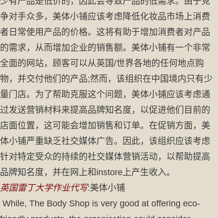
少有产品是低价的，因此会导致产品的低需求。由于竞
争对手众多，美体小铺应该考虑降低化妆品市场上消费
者日常使用产品的价格。这将有助于增加消费者对产品
的需求，从而增加企业的销售额。美体小铺有一个非常
全面的网站，顾客可以从英国/世界各地的任何地点购
物，并交付他们的产品;然而，该组织在中国境内只有少
量门店。为了帮助克服这个问题，美体小铺应该考虑通
过发送营销材料来提高品牌知名度，以促进他们目前的
店面位置，这可能会增加销售和订单。在促销方面，美
体小铺严重缺乏社交媒体广告。因此，该组织应该考虑
针对特定受众的持续的社交媒体营销活动，以帮助提高
品牌知名度，并在网上和instore上产生收入。
英国雷丁大学作业代写
:美体小铺
While, The Body Shop is very good at offering eco-