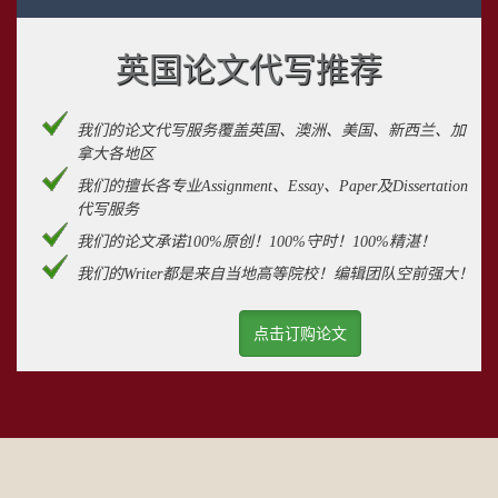
英国论文代写推荐
我们的论文代写服务覆盖英国、澳洲、美国、新西兰、加
拿大各地区
我们的擅长各专业Assignment、Essay、Paper及Dissertation
代写服务
我们的论文承诺100%原创！100%守时！100%精湛！
我们的Writer都是来自当地高等院校！编辑团队空前强大！
点击订购论文