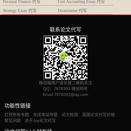
Personal Finance 代写
Cost Accounting Essay 代写
Strategy Essay 代写
Dissertation 代写
联系论文代写
移动端用户请长按二维码关注
QQ：7878393 微信同号
Email:
7878393@qq.com
功能性链接
打开所有专题
关闭本站专题
论文检测
英国论文代写价格
常见问题
关于Joy论文代写