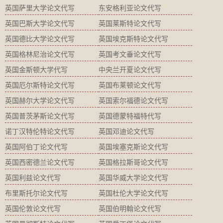
英国萨里大学论文代写
东安格利亚论文代写
英国巴斯大学论文代写
英国莱斯特论文代写
英国德比大学论文代写
英国埃克斯特论文代写
英国格林尼治论文代写
英国考文垂论文代写
英国金斯顿大学代写
中央兰开夏论文代写
英国厄尔斯特论文代写
英国布莱顿论文代写
英国赫尔大学论文代写
英国索尔福德论文代写
英国普茨茅斯论文代写
英国德蒙特福特代写
诺丁汉特伦特论文代写
英国邓迪论文代写
英国阿伯丁论文代写
英国埃塞克斯论文代写
英国西密德兰论文代写
英国格拉斯哥论文代写
英国利兹论文代写
英国华威大学论文代写
布里斯托尔论文代写
英国杜伦大学论文代写
英国伦敦论文代写
英国伯明翰论文代写