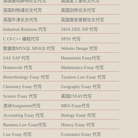
英国曼彻斯特论文代写
英国爱丁堡论文代写
英国利物浦论文代写
英国剑桥论文代写
英国牛津论文代写
英国南安普顿论文代写
Industrial Relations 代写
JAVA J2EE JSP 代写
C C# C++ 编程代写
SPSS 代写
数据库MYSQL MSSQL代写
Website Design 代写
SAS SAP 代写
Humanities Essay代写
Homework 代写
Mathematics Essay 代写
Biotechnology Essay 代写
Taxation Law Essay 代写
Chemistry Essay 代写
Geography Essay 代写
Science Essay 代写
美国ESSAY代写
澳洲Assignment代写
MBA Essay代写
Accounting Essay 代写
Biology Essay 代写
Business Law Essay代写
History Essay 代写
Law Essay 代写
Economics Essay 代写