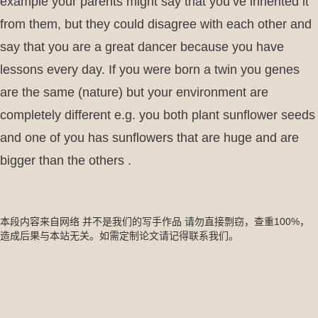
example your parents might say that you’ve inherited it
from them, but they could disagree with each other and
say that you are a great dancer because you have
lessons every day. If you were born a twin you genes
are the same (nature) but your environment are
completely different e.g. you both plant sunflower seeds
and one of you has sunflowers that are huge and are
bigger than the others .
本段内容来自网络 并不是我们的写手作品 请勿直接剽窃，查重100%，
造成后果与本站无关。如需定制论文请记得联系我们。