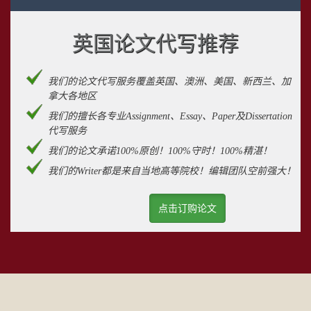
英国论文代写推荐
我们的论文代写服务覆盖英国、澳洲、美国、新西兰、加
拿大各地区
我们的擅长各专业Assignment、Essay、Paper及Dissertation
代写服务
我们的论文承诺100%原创！100%守时！100%精湛！
我们的Writer都是来自当地高等院校！编辑团队空前强大！
点击订购论文