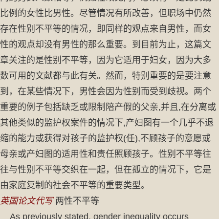
比例的女性比男性。尽管情况有所改善，但职场中仍然
存在性别不平等的情况，即同样的观点来自男性，而女
性的观点却没有男性的那么重要。到目前为止，这篇文
章关注的是性别不平等，因为它适用于妇女，因为大多
数可用的文献都与此有关。然而，特别重要的是要注意
到，在某些情况下，男性会因为性别而受到歧视。两个
重要的例子包括缺乏或限制陪产假的父亲,并且,在分离或
其他类似的监护权案件的情况下,产妇图有一个几乎不退
缩的能力或获得对孩子的监护权(任),不顾孩子的意愿或
母亲或产妇图的适用性和责任照顾孩子。性别不平等往
往与性别不平等交织在一起，但在孤立的情况下，它是
由家庭复制的社会不平等的重要类型。
英国论文代写
两性不平等
As previously stated, gender inequality occurs