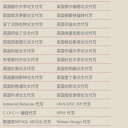
英国赫尔大学论文代写
英国索尔福德论文代写
英国普茨茅斯论文代写
英国德蒙特福特代写
诺丁汉特伦特论文代写
英国邓迪论文代写
英国阿伯丁论文代写
英国埃塞克斯论文代写
英国西密德兰论文代写
英国格拉斯哥论文代写
英国利兹论文代写
英国华威大学论文代写
布里斯托尔论文代写
英国杜伦大学论文代写
英国伦敦论文代写
英国伯明翰论文代写
英国曼彻斯特论文代写
英国爱丁堡论文代写
英国利物浦论文代写
英国剑桥论文代写
英国牛津论文代写
英国南安普顿论文代写
Industrial Relations 代写
JAVA J2EE JSP 代写
C C# C++ 编程代写
SPSS 代写
数据库MYSQL MSSQL代写
Website Design 代写