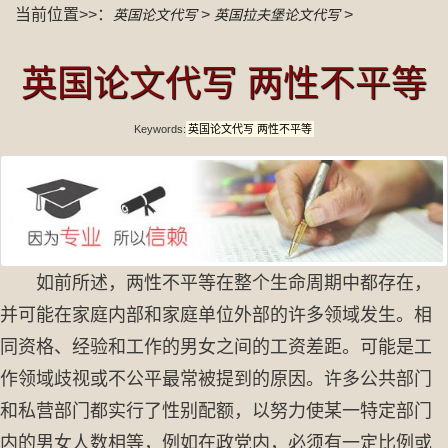
当前位置>>：
>
>
英国论文代写
英国拉夫堡论文代写
英国论文代写 两性不平等
Keywords:
英国论文代写 两性不平等
如前所述，两性不平等在整个生命周期中都存在，
并可能在家庭内部和家庭单位外部的许多领域发生。相
同资格、经验和工作的男女之间的工资差距。可能是工
作领域歧视或不公平最常被提到的原因。许多公共部门
和私营部门都实行了性别配额，以努力使某一特定部门
内的男女人数相等，例如在政党内，必须有一定比例或