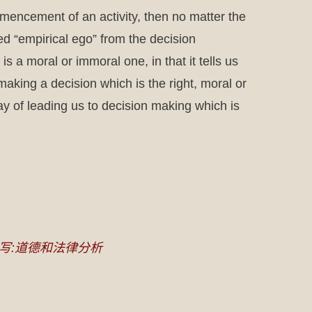
mmencement of an activity, then no matter the
ed “empirical ego” from the decision
is a moral or immoral one, in that it tells us
aking a decision which is the right, moral or
ay of leading us to decision making which is
写:道德和法律分析