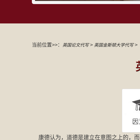
当前位置>>：
>
>
英国论文代写
英国金斯顿大学代写
康德认为，道德是建立在意图之上的，而