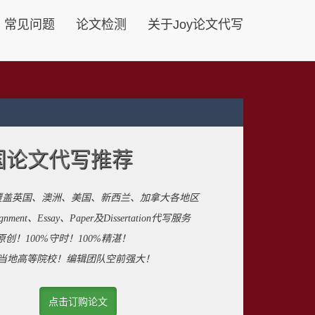
常见问题
论文检测
关于Joy论文代写
国论文代写推荐
覆盖英国、澳洲、美国、新西兰、加拿大各地区
ent、Essay、Paper及Dissertation代写服务
原创！100%守时！100%精湛！
来自当地高等院校！编辑团队空前强大！
点击订购论文