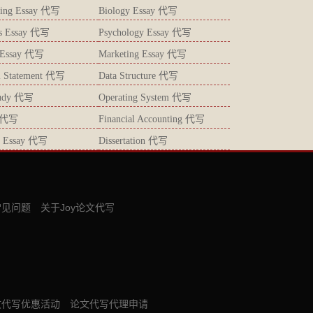
ting Essay 代写
Biology Essay 代写
ics Essay 代写
Psychology Essay 代写
s Essay 代写
Marketing Essay 代写
l Statement 代写
Data Structure 代写
tudy 代写
Operating System 代写
 代写
Financial Accounting 代写
gy Essay 代写
Dissertation 代写
常见问题
关于Joy论文代写
文代写优惠活动
论文代写代理申请