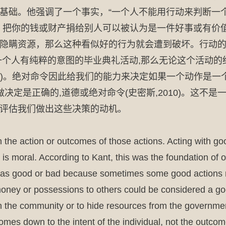
基础。他强调了一个事实，“一个人不能用行动来判断一
0)。例如，把你的钱或财产捐给别人可以被认为是一件好事或
隐瞒资源，那么这种看似好的行为就会遭到破坏。行动
一个人有纯粹的意图的毕业典礼活动,那么无论这个活动的
第3期)。绝对命令因此给我们的能力来决定如果一个动作是
做决定是正确的,道德或绝对命令(史密斯,2010)。这不
评估我们做出这些决策的动机。
 the action or outcomes of those actions. Acting with good
is moral. According to Kant, this was the foundation of o
was good or bad because sometimes some good actions m
oney or possessions to others could be considered a goo
 in the community or to hide resources from the governme
comes down to the intent of the individual, not the outc