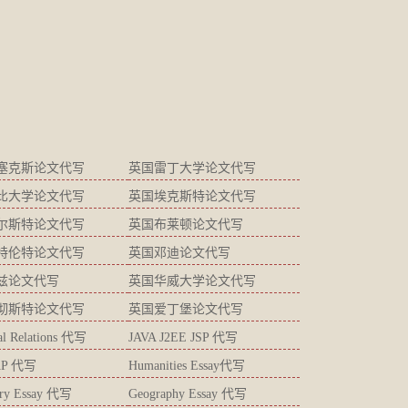
塞克斯论文代写
英国雷丁大学论文代写
比大学论文代写
英国埃克斯特论文代写
尔斯特论文代写
英国布莱顿论文代写
特伦特论文代写
英国邓迪论文代写
兹论文代写
英国华威大学论文代写
彻斯特论文代写
英国爱丁堡论文代写
ial Relations 代写
JAVA J2EE JSP 代写
AP 代写
Humanities Essay代写
try Essay 代写
Geography Essay 代写