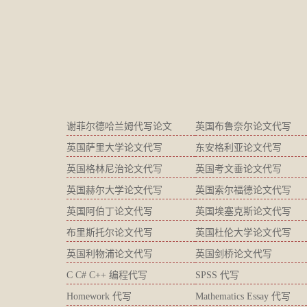
谢菲尔德哈兰姆代写论文
英国布鲁奈尔论文代写
英国萨里大学论文代写
东安格利亚论文代写
英国格林尼治论文代写
英国考文垂论文代写
英国赫尔大学论文代写
英国索尔福德论文代写
英国阿伯丁论文代写
英国埃塞克斯论文代写
布里斯托尔论文代写
英国杜伦大学论文代写
英国利物浦论文代写
英国剑桥论文代写
C C# C++ 编程代写
SPSS 代写
Homework 代写
Mathematics Essay 代写