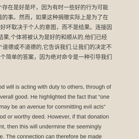
个存在是好是坏，因为有时一些好的行为可能
有价值的事。然而，如果这种捐赠实际上是为了在
的好坏取决于个人的意图，而不是结果。连接因
结果,个体将被认为是好的和顺从的,他们已经
一个道德或不道德的,它告诉我们,让我们的决定不
是一个简单的答案，因为绝对命令是一种引导我们
 will is acting with duty to others, through of
verall good. He highlighted the fact that “one
ay be an avenue for committing evil acts”
d or worthy deed. However, if that donation
nt, then this will undermine the seemingly
ome. The connection can therefore be made