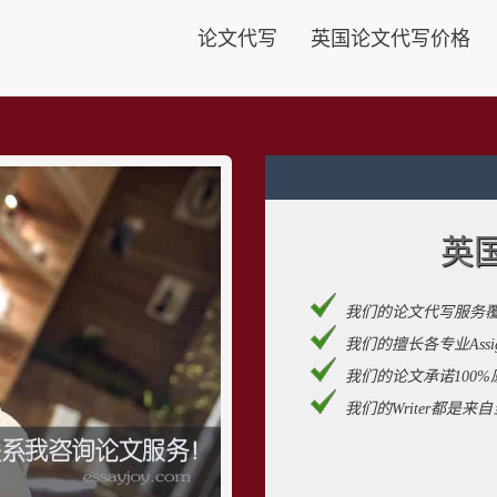
论文代写
英国论文代写价格
英
我们的论文代写服务
我们的擅长各专业Assignm
我们的论文承诺100%
我们的Writer都是