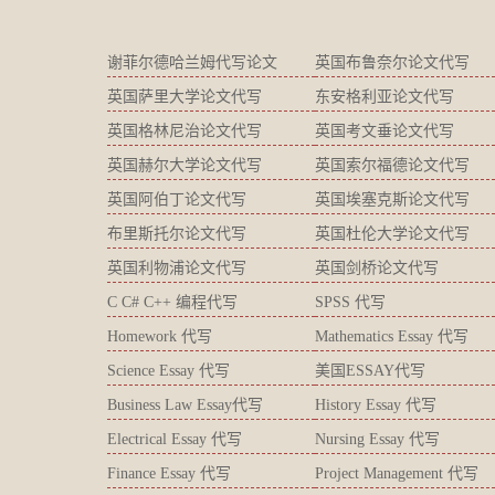
谢菲尔德哈兰姆代写论文
英国布鲁奈尔论文代写
英国萨里大学论文代写
东安格利亚论文代写
英国格林尼治论文代写
英国考文垂论文代写
英国赫尔大学论文代写
英国索尔福德论文代写
英国阿伯丁论文代写
英国埃塞克斯论文代写
布里斯托尔论文代写
英国杜伦大学论文代写
英国利物浦论文代写
英国剑桥论文代写
C C# C++ 编程代写
SPSS 代写
Homework 代写
Mathematics Essay 代写
Science Essay 代写
美国ESSAY代写
Business Law Essay代写
History Essay 代写
Electrical Essay 代写
Nursing Essay 代写
Finance Essay 代写
Project Management 代写