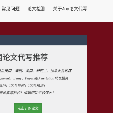
常见问题
论文检测
关于Joy论文代写
国论文代写推荐
覆盖英国、澳洲、美国、新西兰、加拿大各地区
ent、Essay、Paper及Dissertation代写服务
原创！100%守时！100%精湛！
来自当地高等院校！编辑团队空前强大！
点击订购论文