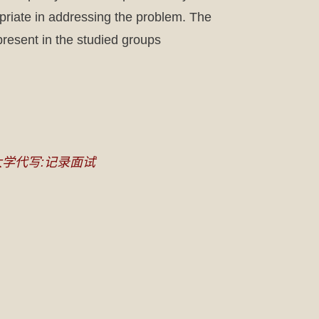
priate in addressing the problem. The
 present in the studied groups
学代写:记录面试