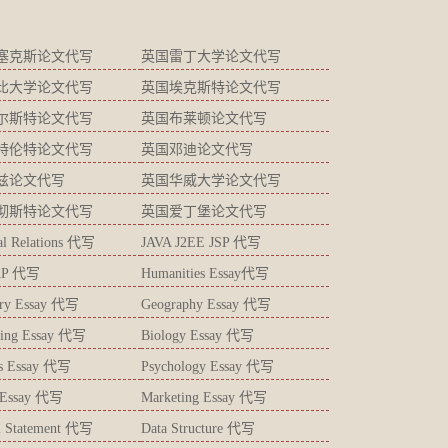
塞克斯论文代写
英国雷丁大学论文代写
比大学论文代写
英国埃克斯特论文代写
尔斯特论文代写
英国布莱顿论文代写
特伦特论文代写
英国邓迪论文代写
兹论文代写
英国华威大学论文代写
彻斯特论文代写
英国爱丁堡论文代写
ial Relations 代写
JAVA J2EE JSP 代写
AP 代写
Humanities Essay代写
try Essay 代写
Geography Essay 代写
ting Essay 代写
Biology Essay 代写
ics Essay 代写
Psychology Essay 代写
s Essay 代写
Marketing Essay 代写
l Statement 代写
Data Structure 代写