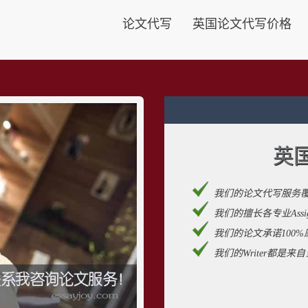
论文代写
英国论文代写价格
英
我们的论文代写服务
我们的擅长各专业Assignm
我们的论文承诺100%
我们的Writer都是