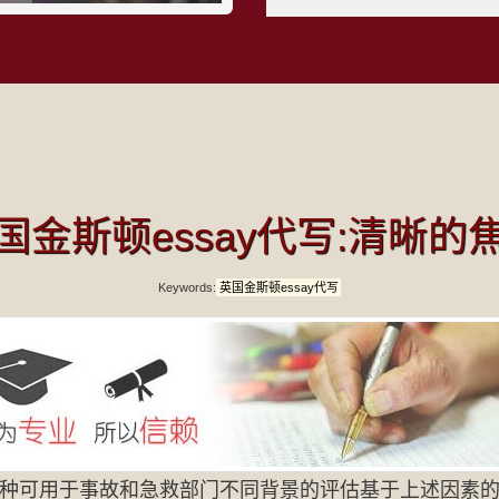
国金斯顿essay代写:清晰的
Keywords:
英国金斯顿essay代写
种可用于事故和急救部门不同背景的评估基于上述因素