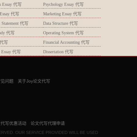
ics Essay 代写
Psychology Essay 代写
s Essay 代写
Marketing Essay 代写
l Statement 代写
Data Structure 代写
tudy 代写
Operating System 代写
 代写
Financial Accounting 代写
gy Essay 代写
Dissertation 代写
常见问题
关于Joy论文代写
文代写优惠活动
论文代写代理申请
ERVED. OUR SERVICE PROVIDED WILL BE USED