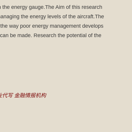
gn the energy gauge.The Aim of this research
managing the energy levels of the aircraft.The
udy the way poor energy management develops
ns can be made. Research the potential of the
业代写 金融情报机构