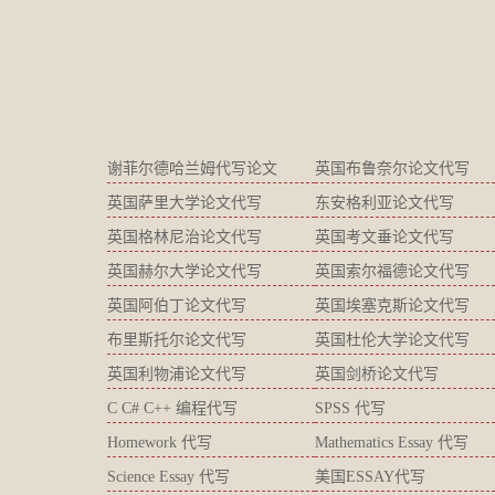
谢菲尔德哈兰姆代写论文
英国布鲁奈尔论文代写
英国萨里大学论文代写
东安格利亚论文代写
英国格林尼治论文代写
英国考文垂论文代写
英国赫尔大学论文代写
英国索尔福德论文代写
英国阿伯丁论文代写
英国埃塞克斯论文代写
布里斯托尔论文代写
英国杜伦大学论文代写
英国利物浦论文代写
英国剑桥论文代写
C C# C++ 编程代写
SPSS 代写
Homework 代写
Mathematics Essay 代写
Science Essay 代写
美国ESSAY代写