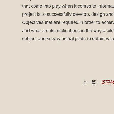
that come into play when it comes to informa
project is to successfully develop, design and
Objectives that are required in order to ach
and what are its implications in the way a pil
subject and survey actual pilots to obtain valua
上一篇：
英国格