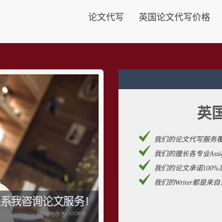
论文代写
英国论文代写价格
英
我们的论文代写服务
我们的擅长各专业Assignm
我们的论文承诺100%
我们的Writer都是