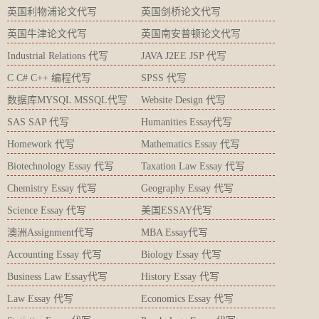
英国利物浦论文代写
英国剑桥论文代写
英国牛津论文代写
英国南安普顿论文代写
Industrial Relations 代写
JAVA J2EE JSP 代写
C C# C++ 编程代写
SPSS 代写
数据库MYSQL MSSQL代写
Website Design 代写
SAS SAP 代写
Humanities Essay代写
Homework 代写
Mathematics Essay 代写
Biotechnology Essay 代写
Taxation Law Essay 代写
Chemistry Essay 代写
Geography Essay 代写
Science Essay 代写
美国ESSAY代写
澳洲Assignment代写
MBA Essay代写
Accounting Essay 代写
Biology Essay 代写
Business Law Essay代写
History Essay 代写
Law Essay 代写
Economics Essay 代写