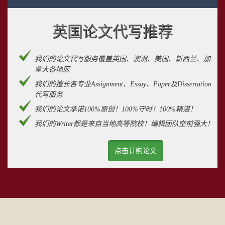
英国论文代写推荐
我们的论文代写服务覆盖英国、澳洲、美国、新西兰、加
拿大各地区
我们的擅长各专业Assignment、Essay、Paper及Dissertation
代写服务
我们的论文承诺100%原创！100%守时！100%精湛！
我们的Writer都是来自当地高等院校！编辑团队空前强大！
点击订购论文