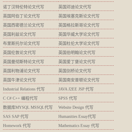
诺丁汉特伦特论文代写
英国邓迪论文代写
英国阿伯丁论文代写
英国埃塞克斯论文代写
英国西密德兰论文代写
英国格拉斯哥论文代写
英国利兹论文代写
英国华威大学论文代写
布里斯托尔论文代写
英国杜伦大学论文代写
英国伦敦论文代写
英国伯明翰论文代写
英国曼彻斯特论文代写
英国爱丁堡论文代写
英国利物浦论文代写
英国剑桥论文代写
英国牛津论文代写
英国南安普顿论文代写
Industrial Relations 代写
JAVA J2EE JSP 代写
C C# C++ 编程代写
SPSS 代写
数据库MYSQL MSSQL代写
Website Design 代写
SAS SAP 代写
Humanities Essay代写
Homework 代写
Mathematics Essay 代写