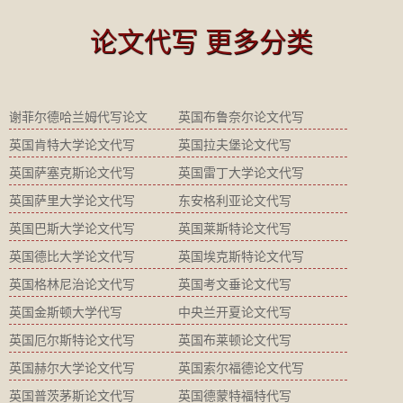
论文代写 更多分类
谢菲尔德哈兰姆代写论文
英国布鲁奈尔论文代写
英国肯特大学论文代写
英国拉夫堡论文代写
英国萨塞克斯论文代写
英国雷丁大学论文代写
英国萨里大学论文代写
东安格利亚论文代写
英国巴斯大学论文代写
英国莱斯特论文代写
英国德比大学论文代写
英国埃克斯特论文代写
英国格林尼治论文代写
英国考文垂论文代写
英国金斯顿大学代写
中央兰开夏论文代写
英国厄尔斯特论文代写
英国布莱顿论文代写
英国赫尔大学论文代写
英国索尔福德论文代写
英国普茨茅斯论文代写
英国德蒙特福特代写