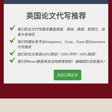
英国论文代写推荐
我们的论文代写服务覆盖英国、澳洲、美国、新西兰、加
拿大各地区
我们的擅长各专业Assignment、Essay、Paper及Dissertation
代写服务
我们的论文承诺100%原创！100%守时！100%精湛！
我们的Writer都是来自当地高等院校！编辑团队空前强大！
点击订购论文