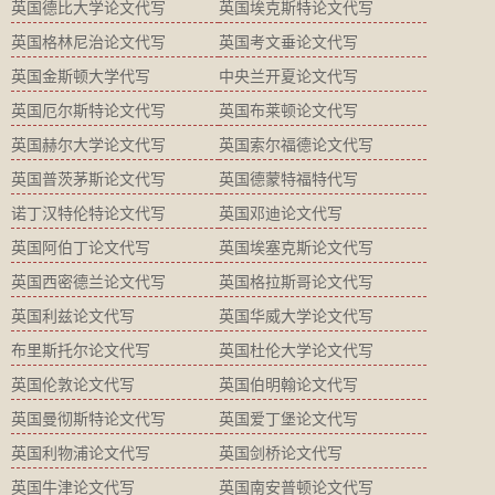
英国德比大学论文代写
英国埃克斯特论文代写
英国格林尼治论文代写
英国考文垂论文代写
英国金斯顿大学代写
中央兰开夏论文代写
英国厄尔斯特论文代写
英国布莱顿论文代写
英国赫尔大学论文代写
英国索尔福德论文代写
英国普茨茅斯论文代写
英国德蒙特福特代写
诺丁汉特伦特论文代写
英国邓迪论文代写
英国阿伯丁论文代写
英国埃塞克斯论文代写
英国西密德兰论文代写
英国格拉斯哥论文代写
英国利兹论文代写
英国华威大学论文代写
布里斯托尔论文代写
英国杜伦大学论文代写
英国伦敦论文代写
英国伯明翰论文代写
英国曼彻斯特论文代写
英国爱丁堡论文代写
英国利物浦论文代写
英国剑桥论文代写
英国牛津论文代写
英国南安普顿论文代写