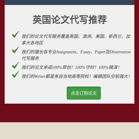
英国论文代写推荐
我们的论文代写服务覆盖英国、澳洲、美国、新西兰、加
拿大各地区
我们的擅长各专业Assignment、Essay、Paper及Dissertation
代写服务
我们的论文承诺100%原创！100%守时！100%精湛！
我们的Writer都是来自当地高等院校！编辑团队空前强大！
点击订购论文