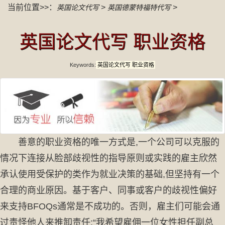
当前位置>>：
>
>
英国论文代写
英国德蒙特福特代写
英国论文代写 职业资格
Keywords:
英国论文代写 职业资格
善意的职业资格的唯一方式是,一个公司可以克服的
情况下连接从脸部歧视性的指导原则或实践的雇主欣然
承认使用受保护的类作为就业决策的基础,但坚持有一个
合理的商业原因。基于客户、同事或客户的歧视性偏好
来支持BFOQs通常是不成功的。否则，雇主们可能会通
过责怪他人来推卸责任:“我希望雇佣一位女性担任副总