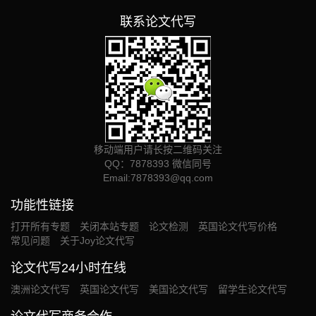
联系论文代写
移动端用户请长按二维码关注
QQ：7878393 微信同号
Email:
7878393@qq.com
功能性链接
打开所有专题
关闭本站专题
论文检测
英国论文代写价格
常见问题
关于Joy论文代写
论文代写24小时在线
澳洲论文代写
英国论文代写
美国论文代写
留学生论文代写