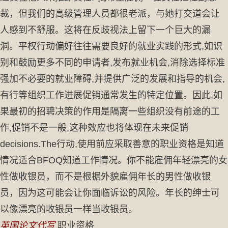
裁，但我们的高级管理人员都很老派，与她打交道会让
人感到不舒服。这将在反歧视法上留下一个巨大的漏
洞。平权行动偏好往往需要良好的就业实践的形式,如识
别和鼓励更多不同的申请者,发布就业机会,消除选择标准
强加不必要的就业障碍,并提供广泛的发展和指导的机会,
有行等组织工作进展促销通常发生的特定位置。因此,如
果最初的招聘决策的作用是隔离一些组织没有前途的工
作,促销不是一般,这种效应也将体现在未来促销
decisions.The行动,使用前应采取善意的职业资格是知道
情况适合BFOQ知道工作情况。你不能雇佣年轻漂亮的女
性做收银员，而不是根据外貌雇佣年长的男性做收银
员，因为这可能会让你面临诉讼的风险。年长的绅士可
以像漂亮的收银员一样当收银员。
英国论文代写
职业资格