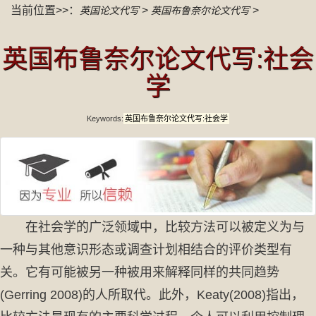
当前位置>>：
>
>
英国论文代写
英国布鲁奈尔论文代写
英国布鲁奈尔论文代写:社会
学
Keywords:
英国布鲁奈尔论文代写:社会学
在社会学的广泛领域中，比较方法可以被定义为与
一种与其他意识形态或调查计划相结合的评价类型有
关。它有可能被另一种被用来解释同样的共同趋势
(Gerring 2008)的人所取代。此外，Keaty(2008)指出，