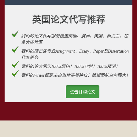
英国论文代写推荐
我们的论文代写服务覆盖英国、澳洲、美国、新西兰、加
拿大各地区
我们的擅长各专业Assignment、Essay、Paper及Dissertation
代写服务
我们的论文承诺100%原创！100%守时！100%精湛！
我们的Writer都是来自当地高等院校！编辑团队空前强大！
点击订购论文