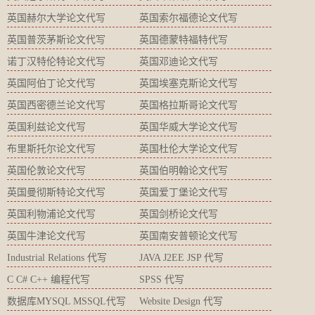
英国赫尔大学论文代写
英国索尔福德论文代写
英国普茨茅斯论文代写
英国德蒙特福特代写
诺丁汉特伦特论文代写
英国邓迪论文代写
英国阿伯丁论文代写
英国埃塞克斯论文代写
英国西密德兰论文代写
英国格拉斯哥论文代写
英国利兹论文代写
英国华威大学论文代写
布里斯托尔论文代写
英国杜伦大学论文代写
英国伦敦论文代写
英国伯明翰论文代写
英国曼彻斯特论文代写
英国爱丁堡论文代写
英国利物浦论文代写
英国剑桥论文代写
英国牛津论文代写
英国南安普顿论文代写
Industrial Relations 代写
JAVA J2EE JSP 代写
C C# C++ 编程代写
SPSS 代写
数据库MYSQL MSSQL代写
Website Design 代写