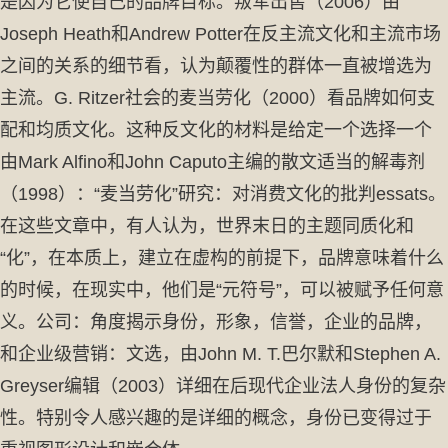
是因为它使自己的品牌目标。叛军出售（2006）由
Joseph Heath和Andrew Potter在反主流文化和主流市场
之间的关系的细节看，认为颠覆性的群体一直被增选为
主流。G. Ritzer社会的麦当劳化（2000）看品牌如何支
配和均质文化。这种反文化的材料是给定一个选择一个
由Mark Alfino和John Caputo主编的散文适当的解毒剂
（1998）：“麦当劳化”研究：对消费文化的批判essats。
在这些文章中，有人认为，世界末日的主题同质化和
“化”，在本质上，建立在虚构的前提下，品牌意味着什么
的时候，在现实中，他们是“元符号”，可以被赋予任何意
义。公司：角度揭示身份，形象，信誉，企业的品牌，
和企业级营销：文选，由John M. T.巴尔默和Stephen A.
Greyser编辑（2003）详细在后现代企业法人身份的复杂
性。特别令人感兴趣的是详细的概念，身份已变得过于