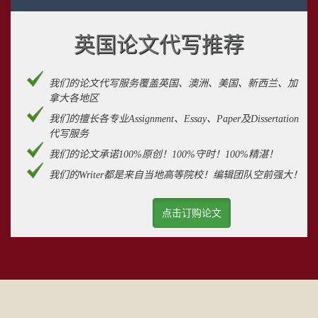
英国论文代写推荐
我们的论文代写服务覆盖英国、澳洲、美国、新西兰、加
拿大各地区
我们的擅长各专业Assignment、Essay、Paper及Dissertation
代写服务
我们的论文承诺100%原创！100%守时！100%精湛！
我们的Writer都是来自当地高等院校！编辑团队空前强大！
点击订购论文